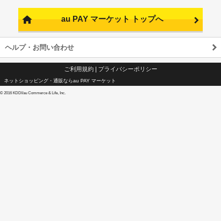
au PAY マーケット トップへ
ヘルプ・お問い合わせ
ご利用規約
|
プライバシーポリシー
ネットショッピング・通販ならau PAY マーケット
©
2016 KDDI/au Commerce & Life, Inc.