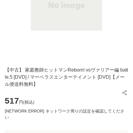
【中古】 家庭教師ヒットマンReborn! vsヴァリアー編 batt
le.5 [DVD] / マーベラスエンターテイメント [DVD]【メー
ル便送料無料】
517
円(
税込
)
[NETWORK ERROR] ネットワーク周りの設定を確認してくださ
い