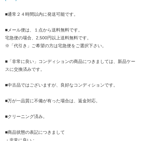
■通常２４時間以内に発送可能です。
■メール便は、１点から送料無料です。
宅急便の場合、2,500円以上送料無料です。
※「代引き」ご希望の方は宅急便をご選択下さい。
■「非常に良い」コンディションの商品につきましては、新品ケー
スに交換済みです。
■中古品ではございますが、良好なコンディションです。
■万が一品質に不備が有った場合は、返金対応。
■クリーニング済み。
■商品状態の表記につきまして
・非常に良い：