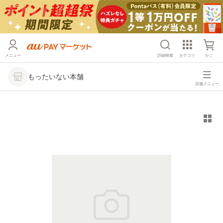
メニュー
詳細検索
カテゴリ
かご
もったいない本舗
店舗メニュー