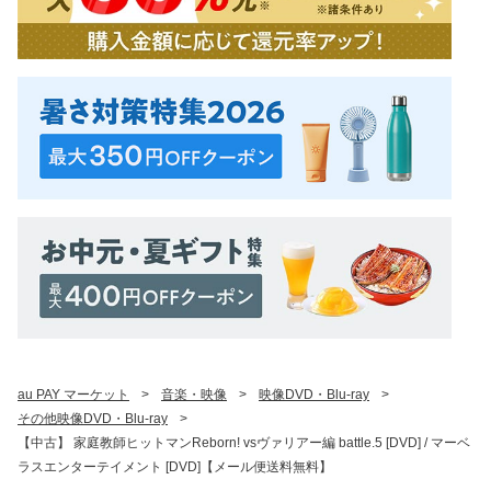
au PAY マーケット
>
音楽・映像
>
映像DVD・Blu-ray
>
その他映像DVD・Blu-ray
>
【中古】 家庭教師ヒットマンReborn! vsヴァリアー編 battle.5 [DVD] / マーベ
ラスエンターテイメント [DVD]【メール便送料無料】