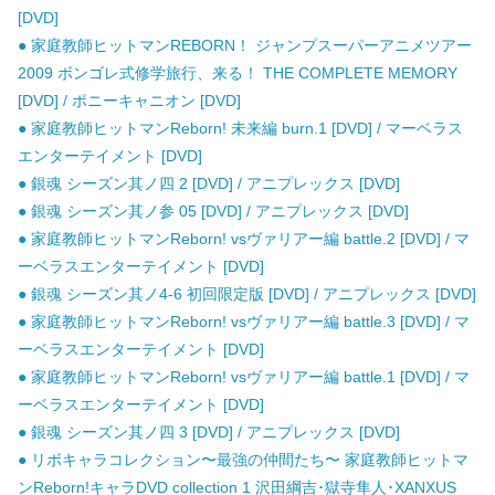
[DVD]
● 家庭教師ヒットマンREBORN！ ジャンプスーパーアニメツアー
2009 ボンゴレ式修学旅行、来る！ THE COMPLETE MEMORY
[DVD] / ポニーキャニオン [DVD]
● 家庭教師ヒットマンReborn! 未来編 burn.1 [DVD] / マーベラス
エンターテイメント [DVD]
● 銀魂 シーズン其ノ四 2 [DVD] / アニプレックス [DVD]
● 銀魂 シーズン其ノ参 05 [DVD] / アニプレックス [DVD]
● 家庭教師ヒットマンReborn! vsヴァリアー編 battle.2 [DVD] / マ
ーベラスエンターテイメント [DVD]
● 銀魂 シーズン其ノ4-6 初回限定版 [DVD] / アニプレックス [DVD]
● 家庭教師ヒットマンReborn! vsヴァリアー編 battle.3 [DVD] / マ
ーベラスエンターテイメント [DVD]
● 家庭教師ヒットマンReborn! vsヴァリアー編 battle.1 [DVD] / マ
ーベラスエンターテイメント [DVD]
● 銀魂 シーズン其ノ四 3 [DVD] / アニプレックス [DVD]
● リボキャラコレクション〜最強の仲間たち〜 家庭教師ヒットマ
ンReborn!キャラDVD collection 1 沢田綱吉･獄寺隼人･XANXUS