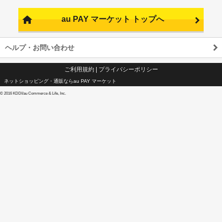
au PAY マーケット トップへ
ヘルプ・お問い合わせ
ご利用規約
|
プライバシーポリシー
ネットショッピング・通販ならau PAY マーケット
©
2016 KDDI/au Commerce & Life, Inc.