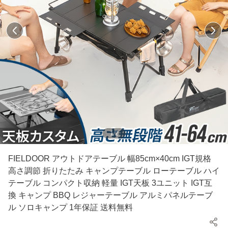
1
/
2
FIELDOOR アウトドアテーブル 幅85cm×40cm IGT規格
高さ調節 折りたたみ キャンプテーブル ローテーブル ハイ
テーブル コンパクト収納 軽量 IGT天板 3ユニット IGT互
換 キャンプ BBQ レジャーテーブル アルミパネルテーブ
ル ソロキャンプ 1年保証 送料無料