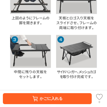
かごに入れる
0