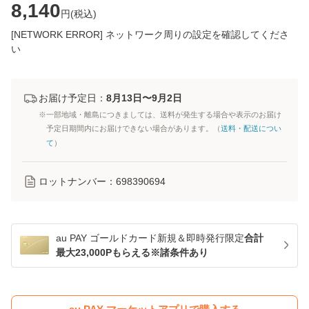
8,140
円(
税込
)
[NETWORK ERROR] ネットワーク周りの設定を確認してくださ
い
お届け予定日：
8月13日〜9月2日
※一部地域・離島につきましては、送料が発生する場合や表示のお届け
予定日期間内にお届けできない場合があります。（
送料・配送につい
て
）
ロットナンバー：
698390694
au PAY ゴールドカード新規＆即時発行限定
合計
最大23,000Pもらえる※諸条件あり