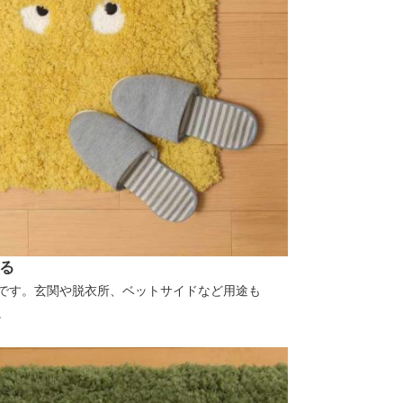
る
です。玄関や脱衣所、ベットサイドなど用途も
。