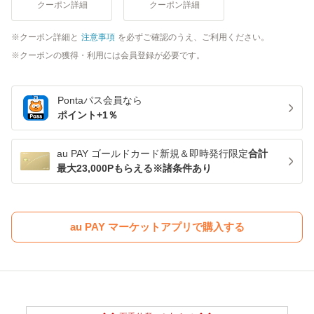
クーポン詳細
クーポン詳細
クーポン詳細と
注意事項
を必ずご確認のうえ、ご利用ください。
クーポンの獲得・利用には会員登録が必要です。
Pontaパス
会員なら
ポイント+
1
％
au PAY ゴールドカード新規＆即時発行限定
合計
最大23,000Pもらえる※諸条件あり
au PAY マーケットアプリで購入する