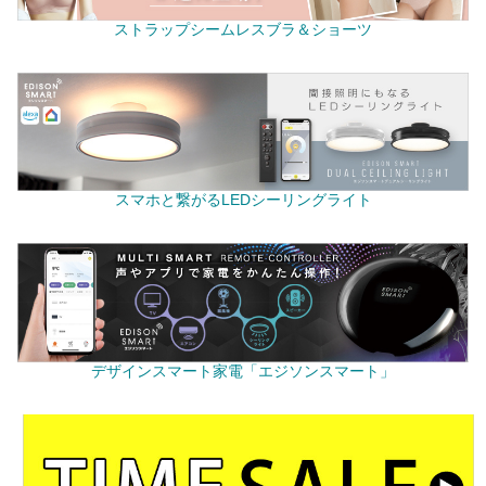
ストラップシームレスブラ＆ショーツ
スマホと繋がるLEDシーリングライト
デザインスマート家電「エジソンスマート」