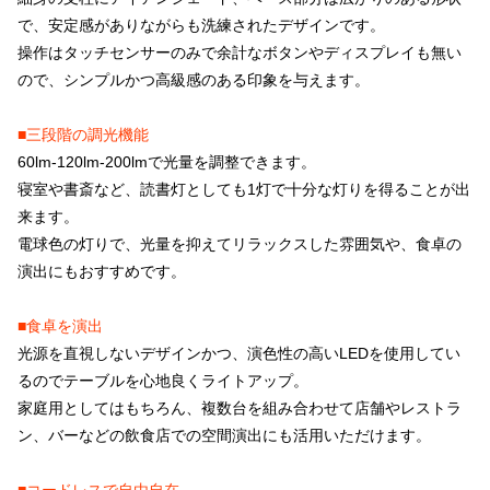
で、安定感がありながらも洗練されたデザインです。
操作はタッチセンサーのみで余計なボタンやディスプレイも無い
ので、シンプルかつ高級感のある印象を与えます。
■三段階の調光機能
60lm-120lm-200lmで光量を調整できます。
寝室や書斎など、読書灯としても1灯で十分な灯りを得ることが出
来ます。
電球色の灯りで、光量を抑えてリラックスした雰囲気や、食卓の
演出にもおすすめです。
■食卓を演出
光源を直視しないデザインかつ、演色性の高いLEDを使用してい
るのでテーブルを心地良くライトアップ。
家庭用としてはもちろん、複数台を組み合わせて店舗やレストラ
ン、バーなどの飲食店での空間演出にも活用いただけます。