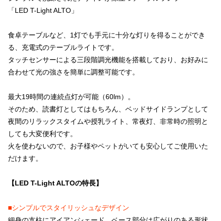
「LED T-Light ALTO」
食卓テーブルなど、1灯でも手元に十分な灯りを得ることができ
る、充電式のテーブルライトです。
タッチセンサーによる三段階調光機能を搭載しており、お好みに
合わせて光の強さを簡単に調整可能です。
最大19時間の連続点灯が可能（60lm）。
そのため、読書灯としてはもちろん、ベッドサイドランプとして
夜間のリラックスタイムや授乳ライト、常夜灯、非常時の照明と
しても大変便利です。
火を使わないので、お子様やペットがいても安心してご使用いた
だけます。
【LED T-Light ALTOの特長】
■シンプルでスタイリッシュなデザイン
細身の支柱にアイアンシェード、ベース部分は広がりのある形状