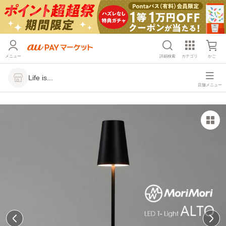
メニュー
詳細検索
カテゴリ
かご
Life is...
店舗メニュー