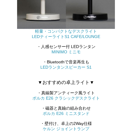
軽量・コンパクトなデスクライト
LEDティーライトS1 CAFE/LOUNGE
・人感センサー付 LEDランタン
MINIMO ミニモ
・Bluetoothで音楽再生も
LEDランタンスピーカー S1
▼おすすめの卓上ライト▼
・真鍮製アンティーク風ライト
ポルカ E26 クラシックデスクライト
・磁器と真鍮の組み合わせ
ポルカ E26 ミニスタンド
・壁付け、卓上の2Way仕様
ケルン ジョイントランプ