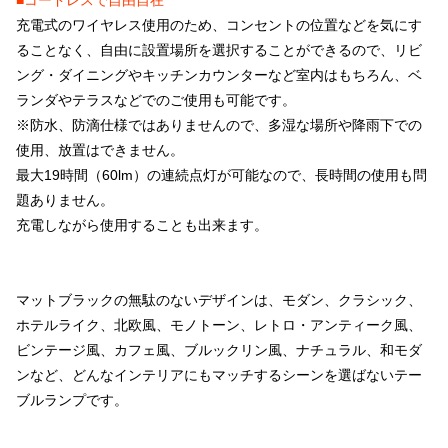
■コードレスで自由自在
充電式のワイヤレス使用のため、コンセントの位置などを気にす
ることなく、自由に設置場所を選択することができるので、リビ
ング・ダイニングやキッチンカウンターなど室内はもちろん、ベ
ランダやテラスなどでのご使用も可能です。
※防水、防滴仕様ではありませんので、多湿な場所や降雨下での
使用、放置はできません。
最大19時間（60lm）の連続点灯が可能なので、長時間の使用も問
題ありません。
充電しながら使用することも出来ます。
マットブラックの無駄のないデザインは、モダン、クラシック、
ホテルライク、北欧風、モノトーン、レトロ・アンティーク風、
ビンテージ風、カフェ風、ブルックリン風、ナチュラル、和モダ
ンなど、どんなインテリアにもマッチするシーンを選ばないテー
ブルランプです。