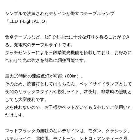
シンプルで洗練されたデザインが際立つテーブルランプ
「LED T-Light ALTO」
食卓テーブルなど、1灯でも手元に十分な灯りを得ることができ
る、充電式のテーブルライトです。
タッチセンサーによる三段階調光機能を搭載しており、お好みに
合わせて光の強さを簡単に調整可能です。
最大19時間の連続点灯が可能（60lm）。
そのため、読書灯としてはもちろん、ベッドサイドランプとして
夜間のリラックスタイムや授乳ライト、常夜灯、非常時の照明と
しても大変便利です。
火を使わないので、お子様やペットがいても安心してご使用いた
だけます。
マットブラックの無駄のないデザインは、モダン、クラシック、
ホテルライク、北欧風、モノトーン、レトロ・アンティーク風、