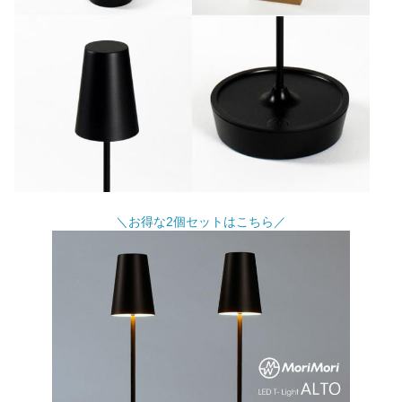
＼お得な2個セットはこちら／