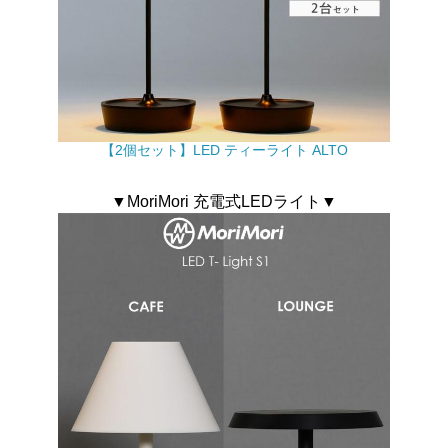
【2個セット】LED ティーライト ALTO
▼MoriMori 充電式LEDライト▼