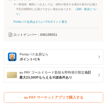
※一部地域・離島につきましては、送料が発生する場合や表示のお届け
予定日期間内にお届けできない場合があります。（
送料・配送につい
て
）
Pontaパス会員はさらに+1%ポイント還元
ロットナンバー：
696198551
Pontaパス
会員なら
ポイント+
1
％
au PAY ゴールドカード新規＆即時発行限定
合計
最大23,000Pもらえる※諸条件あり
au PAY マーケットアプリで購入する