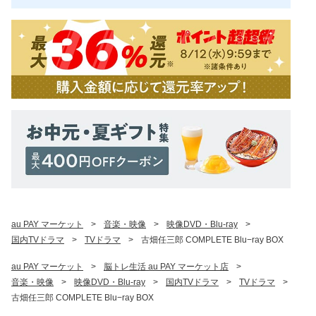
au PAY マーケット
>
音楽・映像
>
映像DVD・Blu-ray
>
国内TVドラマ
>
TVドラマ
>
古畑任三郎 COMPLETE Blu−ray BOX
au PAY マーケット
>
脳トレ生活 au PAY マーケット店
>
音楽・映像
>
映像DVD・Blu-ray
>
国内TVドラマ
>
TVドラマ
>
古畑任三郎 COMPLETE Blu−ray BOX