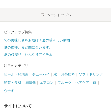
ページトップへ
ピックアップ特集
旬の美味しさをお届け！夏の瑞々しい果物
夏の挨拶、まだ間に合います。
夏の必需品！ひんやりアイテム
注目のカテゴリ
ビール・発泡酒
チューハイ
水
お茶飲料
ソフトドリンク
惣菜・食材
扇風機
エアコン
フルーツ
ヘアケア
肉
ウナギ
サイトについて