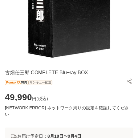
古畑任三郎 COMPLETE Blu−ray BOX
Pontaパス
特典
サンキュー配送
49,990
円(
税込
)
[NETWORK ERROR] ネットワーク周りの設定を確認してくださ
い
お届け予定日：
8月18日〜9月4日