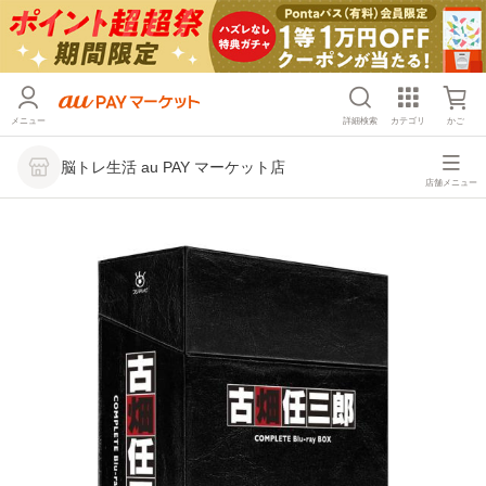
メニュー
詳細検索
カテゴリ
かご
脳トレ生活 au PAY マーケット店
店舗メニュー