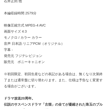
石井正則 他
本編収録時間 2579分
映像圧縮方式 MPEG-4 AVC
画面サイズ 4:3
モノクロ / カラー カラー
音声 日本語:リニアPCM（オリジナル）
字幕 -
発売元 フジテレビジョン
販売元 ポニーキャニオン
※初回限定、初回生産などの表記がある場合は、無くなり次第終
了または通常盤に切り替わります。また、仕様は予告なく変更す
る場合がございます。
ドラマ放送20周年。
伝説のサスペンスドラマ「古畑」の全てが凝縮された珠玉のブル