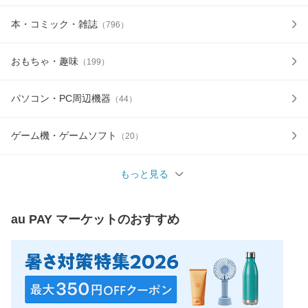
本・コミック・雑誌
（
796
）
おもちゃ・趣味
（
199
）
パソコン・PC周辺機器
（
44
）
ゲーム機・ゲームソフト
（
20
）
もっと見る
au PAY マーケット
のおすすめ