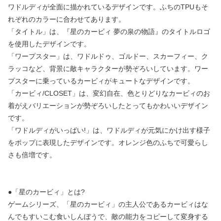
ワドルディが全面に描かれているデザインです。ふちのTPUもそ
れぞれのカラーに合わせてあります。
「タイトル」は、『星のカービィ 夢の泉の物語』のタイトルロゴ
を使用したデザインです。
「ワープスター」は、ワドルドゥ、ゴルドー、スカーフィー、ク
ラッコなど、背景に敵キャラクターが勢ぞろいしています。ワー
プスターに乗っているカービィがキュートなデザインです。
「カービィ/CLOSET」は、変幻自在、色とりどりなカービィのお
着がえバリエーションが勢ぞろいしたとってもかわいいデザイン
です。
「ワドルディがいっぱい!」は、ワドルディが元気にかけ出す様子
をポップに表現したデザインです。オレンジ色のふちで可愛らし
さも倍増です。
●「星のカービィ」とは?
ゲームシリーズ、「星のカービィ」の主人公であるカービィはな
んでもすいこむ食いしんぼうで、敵の能力をコピーして変身する