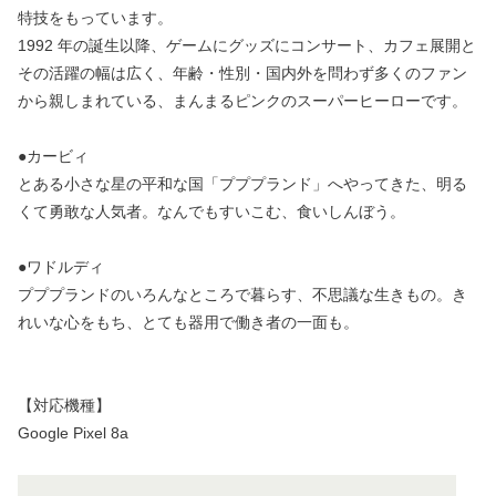
特技をもっています。
1992 年の誕生以降、ゲームにグッズにコンサート、カフェ展開と
その活躍の幅は広く、年齢・性別・国内外を問わず多くのファン
から親しまれている、まんまるピンクのスーパーヒーローです。
●カービィ
とある小さな星の平和な国「プププランド」へやってきた、明る
くて勇敢な人気者。なんでもすいこむ、食いしんぼう。
●ワドルディ
プププランドのいろんなところで暮らす、不思議な生きもの。き
れいな心をもち、とても器用で働き者の一面も。
【対応機種】
Google Pixel 8a