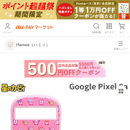
メニュー
詳細検索
カテゴリ
かご
Hamee（ハミィ）
店舗メニュー