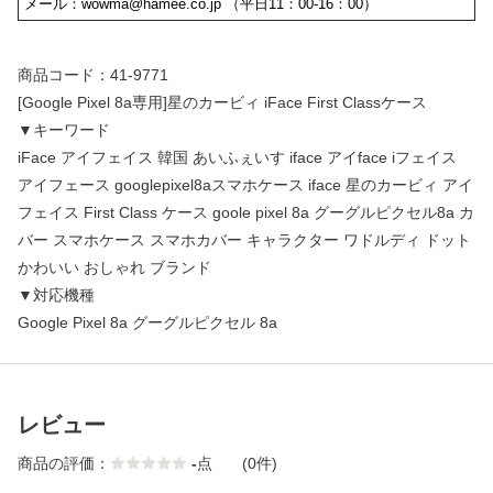
商品コード：41-9771
[Google Pixel 8a専用]星のカービィ iFace First Classケース
▼キーワード
iFace アイフェイス 韓国 あいふぇいす iface アイface iフェイス
アイフェース googlepixel8aスマホケース iface 星のカービィ アイ
フェイス First Class ケース goole pixel 8a グーグルピクセル8a カ
バー スマホケース スマホカバー キャラクター ワドルディ ドット
かわいい おしゃれ ブランド
▼対応機種
Google Pixel 8a グーグルピクセル 8a
レビュー
商品の評価：
-
点
(0件)