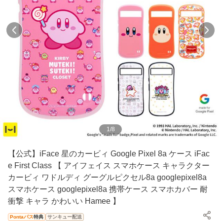
1
/
8
【公式】iFace 星のカービィ Google Pixel 8a ケース iFac
e First Class 【 アイフェイス スマホケース キャラクター
カービィ ワドルディ グーグルピクセル8a googlepixel8a
スマホケース googlepixel8a 携帯ケース スマホカバー 耐
衝撃 キャラ かわいい Hamee 】
Pontaパス
特典
サンキュー配送