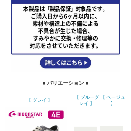
■ バリエーション ■
【 ブルーグ
【 ベージュ
【 グレイ 】
レイ 】
】