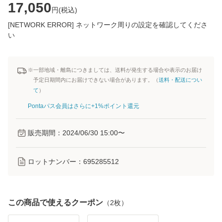
17,050
円(
税込
)
[NETWORK ERROR] ネットワーク周りの設定を確認してくださ
い
※一部地域・離島につきましては、送料が発生する場合や表示のお届け
予定日期間内にお届けできない場合があります。（
送料・配送につい
て
）
Pontaパス会員はさらに+1%ポイント還元
販売期間：
2024/06/30 15:00
〜
ロットナンバー：
695285512
この商品で使えるクーポン
（
2
枚）