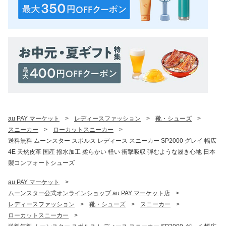
au PAY マーケット
>
レディースファッション
>
靴・シューズ
>
スニーカー
>
ローカットスニーカー
>
送料無料 ムーンスター スポルス レディース スニーカー SP2000 グレイ 幅広
4E 天然皮革 国産 撥水加工 柔らかい 軽い 衝撃吸収 弾むような履き心地 日本
製コンフォートシューズ
au PAY マーケット
>
ムーンスター公式オンラインショップ au PAY マーケット店
>
レディースファッション
>
靴・シューズ
>
スニーカー
>
ローカットスニーカー
>