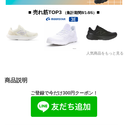
■ 売れ筋TOP3
■
（集計期間8/1-8/6）
人気商品をもっと見る
商品説明
ご登録で今だけ300円クーポン！