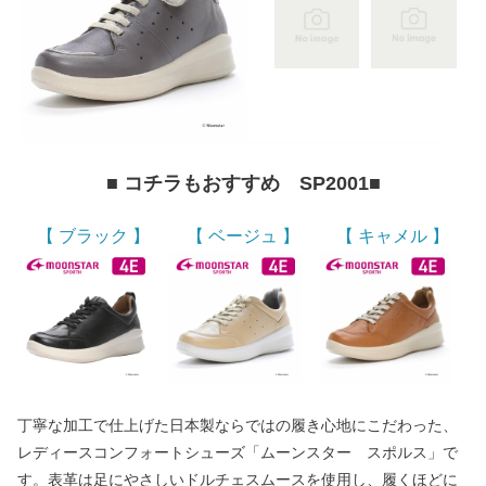
■ コチラもおすすめ SP2001■
【 ブラック 】
【 ベージュ 】
【 キャメル 】
丁寧な加工で仕上げた日本製ならではの履き心地にこだわった、
レディースコンフォートシューズ「ムーンスター スポルス」で
す。表革は足にやさしいドルチェスムースを使用し、履くほどに