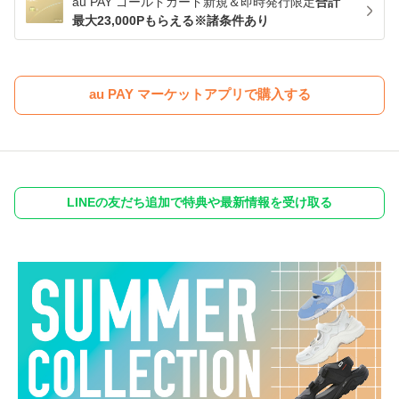
au PAY ゴールドカード新規＆即時発行限定
合計
最大23,000Pもらえる※諸条件あり
au PAY マーケットアプリで購入する
LINEの友だち追加で特典や最新情報を受け取る