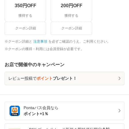
350
円OFF
200
円OFF
獲得する
獲得する
クーポン詳細
クーポン詳細
クーポン詳細と
注意事項
を必ずご確認のうえ、ご利用ください。
クーポンの獲得・利用には会員登録が必要です。
お店で開催中のキャンペーン
レビュー投稿で
ポイント
プレゼント！
Pontaパス
会員なら
ポイント+
1
％