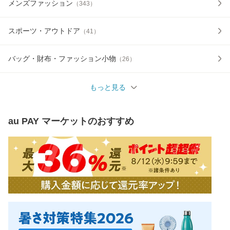
メンズファッション
（
343
）
スポーツ・アウトドア
（
41
）
バッグ・財布・ファッション小物
（
26
）
もっと見る
au PAY マーケット
のおすすめ