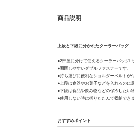
商品説明
上段と下段に分かれたクーラーバッグ
●2部屋に分けて使えるクーラーバッグL
●開閉しやすいダブルファスナーです。
●持ち運びに便利なショルダーベルトが
●上段は食器やお菓子などを入れるのに
●下段は食品や飲み物などの保冷したい
●使用しない時は折りたたんで収納でき
おすすめポイント