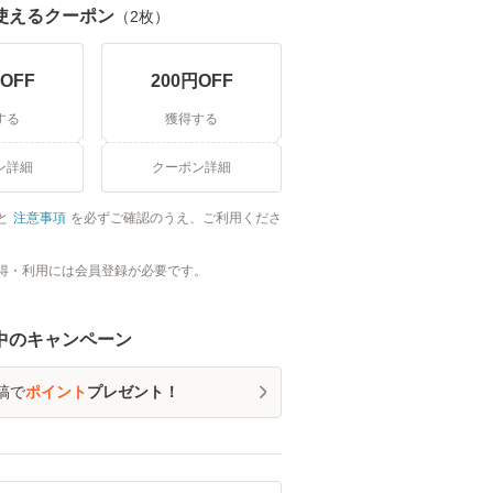
使えるクーポン
（
2
枚）
OFF
200
円OFF
する
獲得する
ン詳細
クーポン詳細
と
注意事項
を必ずご確認のうえ、ご利用くださ
得・利用には会員登録が必要です。
中のキャンペーン
稿で
ポイント
プレゼント！