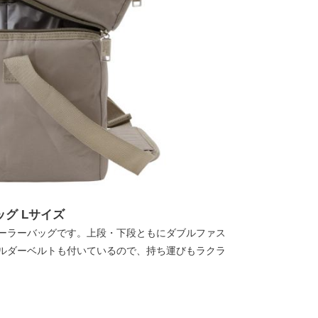
グ Lサイズ
ーラーバッグです。上段・下段ともにダブルファス
ルダーベルトも付いているので、持ち運びもラクラ