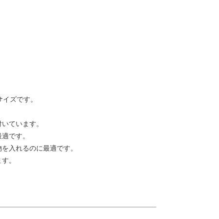
サイズです。
付いています。
最適です。
物を入れるのに最適です。
ます。