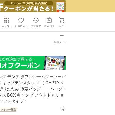
カテゴリ
お気に入り
閲覧履歴
購入履歴
かご
店舗メニュー
ッグ モンテ ダブルルームクーラーバ
 キャプテンスタッグ （ CAPTAIN
冷 折りたたみ 冷蔵バッグ エコバッグ L
ス BOX キャンプ アウトドア ショ
ソフトタイプ ）
サンキュー配送