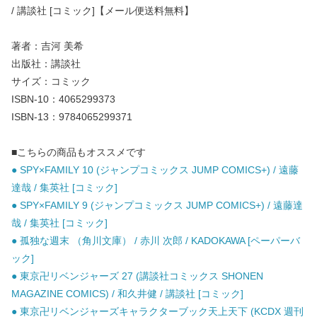
/ 講談社 [コミック]【メール便送料無料】
著者：吉河 美希
出版社：講談社
サイズ：コミック
ISBN-10：4065299373
ISBN-13：9784065299371
■こちらの商品もオススメです
● SPY×FAMILY 10 (ジャンプコミックス JUMP COMICS+) / 遠藤
達哉 / 集英社 [コミック]
● SPY×FAMILY 9 (ジャンプコミックス JUMP COMICS+) / 遠藤達
哉 / 集英社 [コミック]
● 孤独な週末 （角川文庫） / 赤川 次郎 / KADOKAWA [ペーパーバ
ック]
● 東京卍リベンジャーズ 27 (講談社コミックス SHONEN
MAGAZINE COMICS) / 和久井健 / 講談社 [コミック]
● 東京卍リベンジャーズキャラクターブック天上天下 (KCDX 週刊