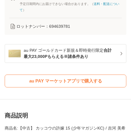
予定日期間内にお届けできない場合があります。（
送料・配送につい
て
）
ロットナンバー：
694639781
au PAY ゴールドカード新規＆即時発行限定
合計
最大23,000Pもらえる※諸条件あり
au PAY マーケットアプリで購入する
商品説明
商品名:【中古】 カッコウの許嫁 15 (少年マガジンKC) / 吉河 美希