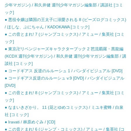
少年マガジン) / 和久井健 週刊少年マガジン編集部 / 講談社 [コミ
ック]
● 悪役令嬢は隣国の王太子に溺愛される 8 (ビーズログコミックス)
/ ほしな、ぷにちゃん / KADOKAWA [コミック]
● この音とまれ! 7 (ジャンプコミックス) / アミュー / 集英社 [コミ
ック]
● 東京卍リベンジャーズキャラクターブック 2 芭流覇羅・黒龍編
(KCDX 週刊少年マガジン) / 和久井健 週刊少年マガジン編集部 / 講
談社 [コミック]
● コードギアス 反逆のルルーシュ 1 / バンダイビジュアル [DVD]
● コードギアス反逆のルルーシュ v.9 [DVD] / バンダイビジュアル
[DVD]
● この音とまれ! 8 (ジャンプコミックス) / アミュー / 集英社 [コミ
ック]
● なまいきざかり。 11 (花とゆめコミックス) / ミユキ蜜蜂 / 白泉
社 [コミック]
● Iravati / 林原めぐみ / [CD]
● この音とまれ! 6 (ジャンプ・コミックス) / アミュー / 集英社 [コ