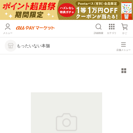
メニュー
詳細検索
カテゴリ
かご
もったいない本舗
店舗メニュー