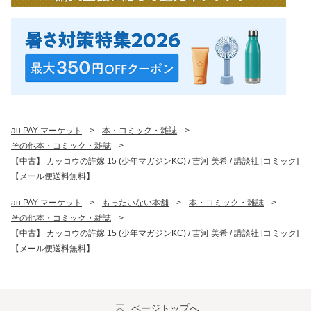
au PAY マーケット
>
本・コミック・雑誌
>
その他本・コミック・雑誌
>
【中古】 カッコウの許嫁 15 (少年マガジンKC) / 吉河 美希 / 講談社 [コミック]
【メール便送料無料】
au PAY マーケット
>
もったいない本舗
>
本・コミック・雑誌
>
その他本・コミック・雑誌
>
【中古】 カッコウの許嫁 15 (少年マガジンKC) / 吉河 美希 / 講談社 [コミック]
【メール便送料無料】
ページトップへ