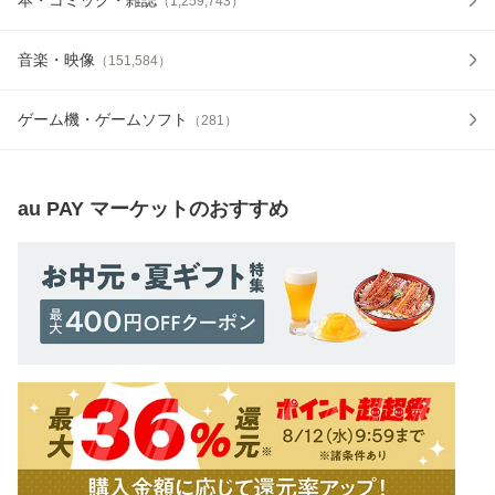
（
1,259,743
）
音楽・映像
（
151,584
）
ゲーム機・ゲームソフト
（
281
）
au PAY マーケット
のおすすめ