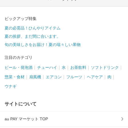
ピックアップ特集
夏の必需品！ひんやりアイテム
夏の挨拶、まだ間に合います。
旬の美味しさをお届け！夏の瑞々しい果物
注目のカテゴリ
ビール・発泡酒
チューハイ
水
お茶飲料
ソフトドリンク
惣菜・食材
扇風機
エアコン
フルーツ
ヘアケア
肉
ウナギ
サイトについて
au PAY マーケット TOP