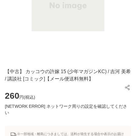
【中古】 カッコウの許嫁 15 (少年マガジンKC) / 吉河 美希
/ 講談社 [コミック]【メール便送料無料】
260
円(
税込
)
[NETWORK ERROR] ネットワーク周りの設定を確認してくださ
い
※一部地域・離島につきましては、送料が発生する場合や表示のお届け