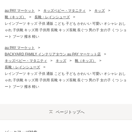
au PAY マーケット
>
キッズベビー・マタニティ
>
キッズ
>
靴（キッズ）
>
長靴・レインシューズ
>
レインブーツ キッズ 子供 通販 こども 子ども かわいい 可愛い オシャレ おし
ゃれ 子供靴 キッズ用 子供用 長靴 キッズ長靴 長ぐつ 男の子 女の子 くつ ショ
ート ブーツ 撥水 軽い
au PAY マーケット
>
BACKYARD FAMILY インテリアタウン au PAY マーケット店
>
キッズベビー・マタニティ
>
キッズ
>
靴（キッズ）
>
長靴・レインシューズ
>
レインブーツ キッズ 子供 通販 こども 子ども かわいい 可愛い オシャレ おし
ゃれ 子供靴 キッズ用 子供用 長靴 キッズ長靴 長ぐつ 男の子 女の子 くつ ショ
ート ブーツ 撥水 軽い
ページトップへ