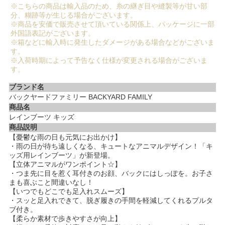
※こちらの商品は輸入品のため、糸の継ぎ目や縫製等が甘い部
分、糊跡等が生じる場合がございます。
※商品を安価で販売させて頂いている関係上、パッケージに一部
外国語表記がございます。
※箱などに輸入時に発生したダメージがある場合などがございま
す。
※入荷時期によって予告なく仕様が変更される場合がございま
す。
ブランド名
バックヤードファミリー BACKYARD FAMILY
商品名
レインブーツ キッズ
商品説明
【憂鬱な雨の日も元気にお出かけ】
・雨の日が待ち遠しくなる、キュートなアニマルデザイン！「キ
ッズ用レインブーツ」が新登場。
【立体アニマルがワンポイント☆】
・つま先に目を惹く耳付きのお顔、バックにはしっぽを。お子さ
まも喜ぶこと間違いなし！
【いつでもどこでも足入れスムーズ】
・スッと足入れできて、脱ぎ履きの手間を軽減してくれるプルタ
ブ付き。
【柔らか素材で歩きやすさが向上】