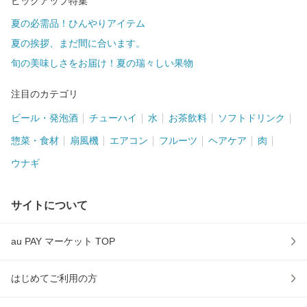
ピックアップ特集
夏の必需品！ひんやりアイテム
夏の挨拶、まだ間に合います。
旬の美味しさをお届け！夏の瑞々しい果物
注目のカテゴリ
ビール・発泡酒
チューハイ
水
お茶飲料
ソフトドリンク
惣菜・食材
扇風機
エアコン
フルーツ
ヘアケア
肉
ウナギ
サイトについて
au PAY マーケット TOP
はじめてご利用の方