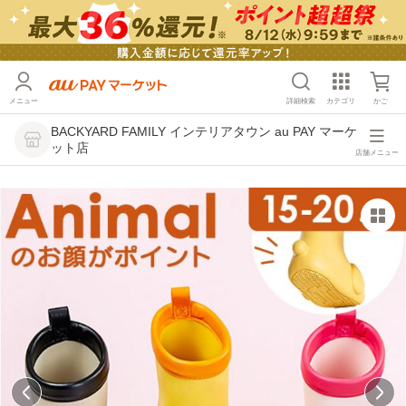
メニュー
詳細検索
カテゴリ
かご
BACKYARD FAMILY インテリアタウン au PAY マーケ
ット店
店舗メニュー