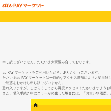
申し訳ございません。ただいま大変混み合っております。
au PAY マーケットをご利用いただき、ありがとうございます。
ただいまau PAY マーケットは一時的なアクセス増加により大変混
ご迷惑をおかけし申し訳ございません。
恐れ入りますが、しばらくしてから再度アクセスくださいますようお
また、購入手続き中にエラーが発生した場合には、「お買い物履歴」