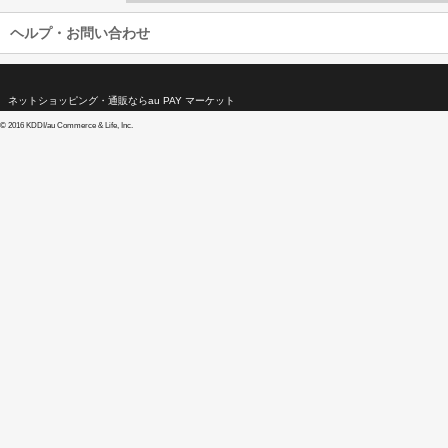
ヘルプ・お問い合わせ
ネットショッピング・通販ならau PAY マーケット
©
2016 KDDI/au Commerce & Life, Inc.