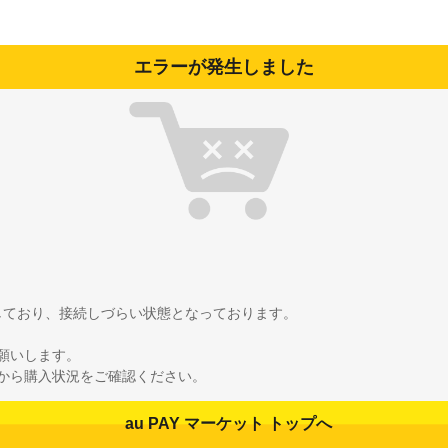
エラーが発生しました
雑しており、接続しづらい状態となっております。
願いします。
から購入状況をご確認ください。
au PAY マーケット トップへ