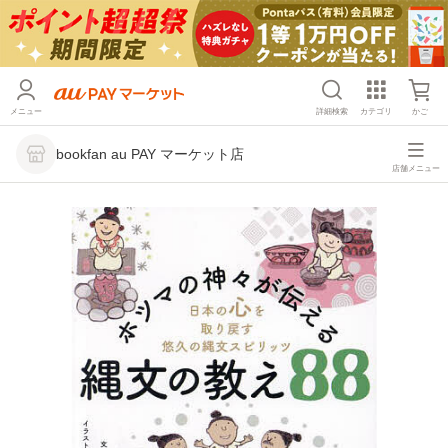
メニュー
詳細検索
カテゴリ
かご
bookfan au PAY マーケット店
店舗メニュー