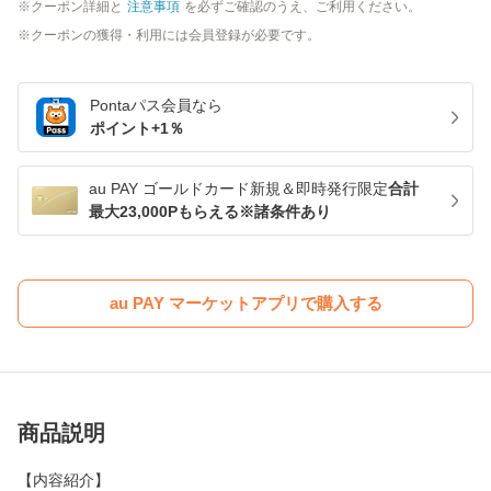
クーポン詳細と
注意事項
を必ずご確認のうえ、ご利用ください。
クーポンの獲得・利用には会員登録が必要です。
Pontaパス
会員なら
ポイント+
1
％
au PAY ゴールドカード新規＆即時発行限定
合計
最大23,000Pもらえる※諸条件あり
au PAY マーケットアプリで購入する
商品説明
【内容紹介】