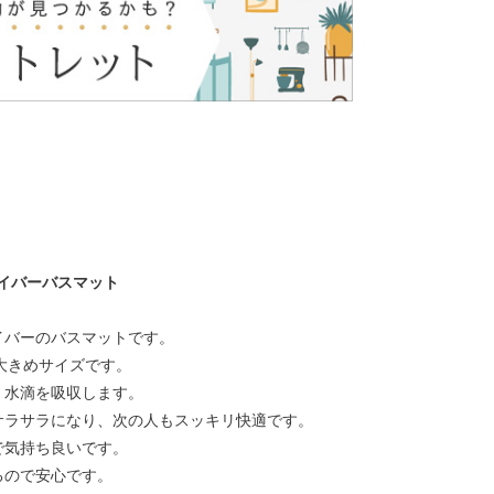
イバーバスマット
イバーのバスマットです。
る大きめサイズです。
く水滴を吸収します。
サラサラになり、次の人もスッキリ快適です。
で気持ち良いです。
るので安心です。