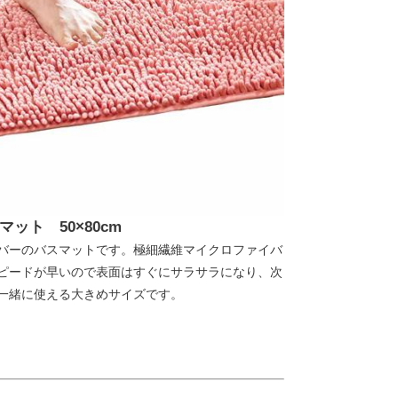
ット 50×80cm
バーのバスマットです。極細繊維マイクロファイバ
ピードが早いので表面はすぐにサラサラになり、次
一緒に使える大きめサイズです。