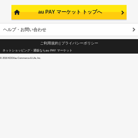
au PAY マーケット トップへ
ヘルプ・お問い合わせ
ご利用規約
|
プライバシーポリシー
ネットショッピング・通販ならau PAY マーケット
©
2016 KDDI/au Commerce & Life, Inc.