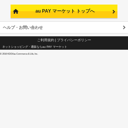
au PAY マーケット トップへ
ヘルプ・お問い合わせ
ご利用規約
|
プライバシーポリシー
ネットショッピング・通販ならau PAY マーケット
©
2016 KDDI/au Commerce & Life, Inc.