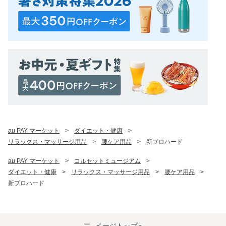
au PAY マーケット
>
ダイエット・健康
>
リラックス・マッサージ用品
>
腰ケア用品
>
新プロハード
au PAY マーケット
>
コルセットミュージアム
>
ダイエット・健康
>
リラックス・マッサージ用品
>
腰ケア用品
>
新プロハード