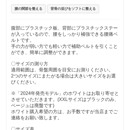
腰の関節を整える
背骨の並びをソフトに整える
腹部にプラスチック板、背部にプラスチックステー
が入っているので、腰をしっかり補強できる腰痛ベ
ルトです。
手の力が弱い方でも軽い力で補助ベルトを引くこと
ができ、簡単に調整ができます。
〇サイズの測り方
適用範囲は、骨盤周囲を目安にお測りください。
2つのサイズにまたがる場合は大きいサイズをお選
びください。
※「2024年発売モデル」のホワイトはお取り寄せと
させていただきます。(XXLサイズはブラックのみ、
ベージュは廃盤です)
ホワイト購入希望の方は、お手数ですが当店までご
連絡をお願い致します。
〇サイズ表