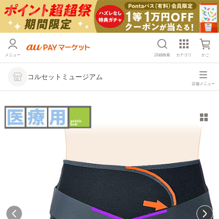
メニュー
詳細検索
カテゴリ
かご
コルセットミュージアム
店舗メニュー