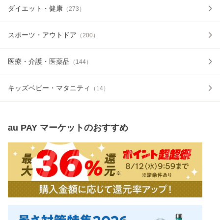
ダイエット・健康
（
273
）
スポーツ・アウトドア
（
200
）
医療・介護・医薬品
（
144
）
キッズベビー・マタニティ
（
14
）
au PAY マーケット
のおすすめ