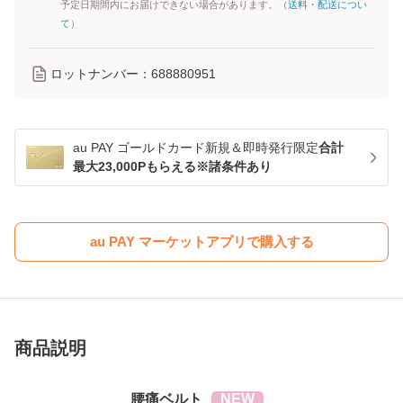
予定日期間内にお届けできない場合があります。（
送料・配送につい
て
）
ロットナンバー：
688880951
au PAY ゴールドカード新規＆即時発行限定
合計
最大23,000Pもらえる※諸条件あり
au PAY マーケットアプリで購入する
商品説明
腰痛ベルト
NEW