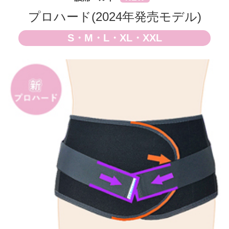
プロハード(2024年発売モデル)
S・M・L・XL・XXL