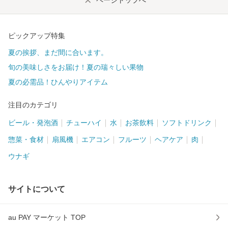
ページトップへ
ピックアップ特集
夏の挨拶、まだ間に合います。
旬の美味しさをお届け！夏の瑞々しい果物
夏の必需品！ひんやりアイテム
注目のカテゴリ
ビール・発泡酒
チューハイ
水
お茶飲料
ソフトドリンク
惣菜・食材
扇風機
エアコン
フルーツ
ヘアケア
肉
ウナギ
サイトについて
au PAY マーケット TOP