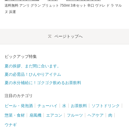
送料無料 アンリ グラン ブリュット 750ml 3本セット 辛口 ヴァレ ド ラ マル
ヌ 浜運
ページトップへ
ピックアップ特集
夏の挨拶、まだ間に合います。
夏の必需品！ひんやりアイテム
夏の水分補給に！ゴクゴク飲めるお茶飲料
注目のカテゴリ
ビール・発泡酒
チューハイ
水
お茶飲料
ソフトドリンク
惣菜・食材
扇風機
エアコン
フルーツ
ヘアケア
肉
ウナギ