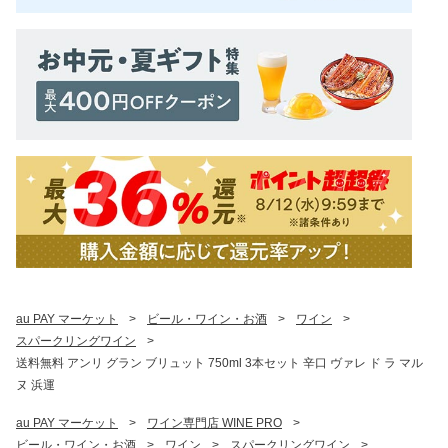
au PAY マーケット
>
ビール・ワイン・お酒
>
ワイン
>
スパークリングワイン
>
送料無料 アンリ グラン ブリュット 750ml 3本セット 辛口 ヴァレ ド ラ マル
ヌ 浜運
au PAY マーケット
>
ワイン専門店 WINE PRO
>
ビール・ワイン・お酒
>
ワイン
>
スパークリングワイン
>