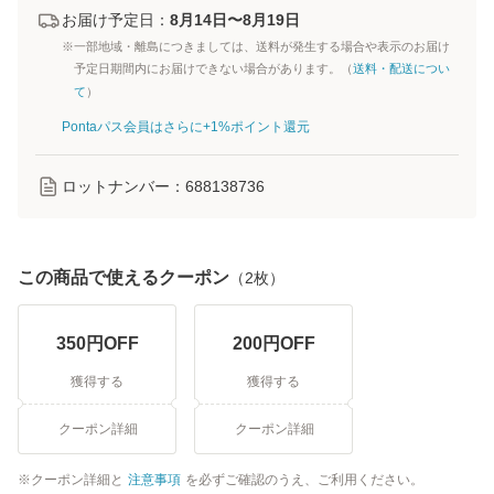
お届け予定日：
8月14日〜8月19日
※一部地域・離島につきましては、送料が発生する場合や表示のお届け
予定日期間内にお届けできない場合があります。（
送料・配送につい
て
）
Pontaパス会員はさらに+1%ポイント還元
ロットナンバー：
688138736
この商品で使えるクーポン
（
2
枚）
350
円OFF
200
円OFF
獲得する
獲得する
クーポン詳細
クーポン詳細
クーポン詳細と
注意事項
を必ずご確認のうえ、ご利用ください。