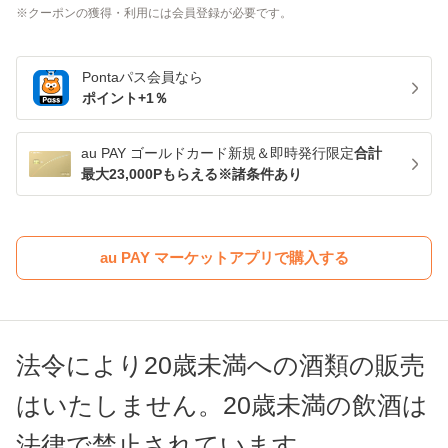
クーポンの獲得・利用には会員登録が必要です。
Pontaパス
会員なら
ポイント+
1
％
au PAY ゴールドカード新規＆即時発行限定
合計
最大23,000Pもらえる※諸条件あり
au PAY マーケットアプリで購入する
法令により20歳未満への酒類の販売
はいたしません。20歳未満の飲酒は
法律で禁止されています。