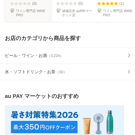
(0)
(0)
(1)
ワイン専門店 WINE
成城石井 auPAYマー
ワイン専門店 WINE
PRO
ケット店
PRO
お店のカテゴリから商品を探す
ビール・ワイン・お酒
（
3,224
）
水・ソフトドリンク・お茶
（
30
）
au PAY マーケット
のおすすめ