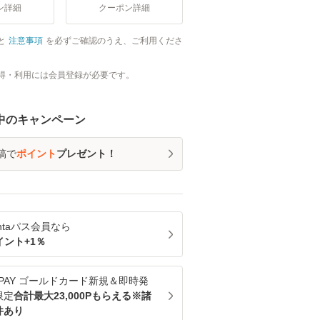
ン詳細
クーポン詳細
と
注意事項
を必ずご確認のうえ、ご利用くださ
得・利用には会員登録が必要です。
中のキャンペーン
稿で
ポイント
プレゼント！
ntaパス
会員なら
イント+
1
％
u PAY ゴールドカード新規＆即時発
限定
合計最大23,000Pもらえる※諸
件あり