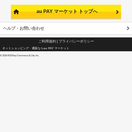
au PAY マーケット トップへ
ヘルプ・お問い合わせ
ご利用規約
|
プライバシーポリシー
ネットショッピング・通販ならau PAY マーケット
©
2016 KDDI/au Commerce & Life, Inc.