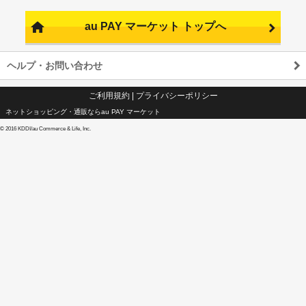
au PAY マーケット トップへ
ヘルプ・お問い合わせ
ご利用規約
|
プライバシーポリシー
ネットショッピング・通販ならau PAY マーケット
©
2016 KDDI/au Commerce & Life, Inc.