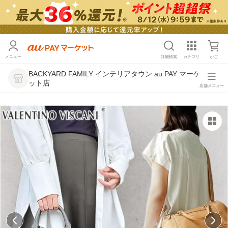
メニュー
詳細検索
カテゴリ
かご
BACKYARD FAMILY インテリアタウン au PAY マーケ
ット店
店舗メニュー