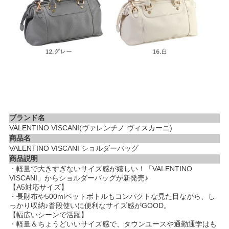
ブランド名
VALENTINO VISCANI(ヴァレンチノ ヴィスカーニ)
商品名
VALENTINO VISCANI ショルダーバッグ
商品説明
・軽量で大きすぎないサイズ感が嬉しい！「VALENTINO
VISCANI」からショルダーバッグが新発売♪
【A5対応サイズ】
・長財布や500mlペットボトルもコンパクトな見た目ながら、し
っかり収納♪普段使いに便利なサイズ感がGOOD。
【幅広いシーンで活躍】
・軽量＆ちょうどいいサイズ感で、タウンユースや通勤通学はも