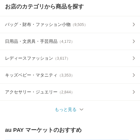
お店のカテゴリから商品を探す
バッグ・財布・ファッション小物
（
9,505
）
日用品・文房具・手芸用品
（
4,172
）
レディースファッション
（
3,617
）
キッズベビー・マタニティ
（
3,353
）
アクセサリー・ジュエリー
（
2,844
）
もっと見る
au PAY マーケット
のおすすめ