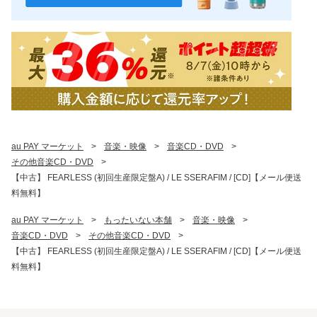
au PAY マーケット
>
音楽・映像
>
音楽CD・DVD
>
その他音楽CD・DVD
>
【中古】 FEARLESS (初回生産限定盤A) / LE SSERAFIM / [CD]【メール便送
料無料】
au PAY マーケット
>
もったいない本舗
>
音楽・映像
>
音楽CD・DVD
>
その他音楽CD・DVD
>
【中古】 FEARLESS (初回生産限定盤A) / LE SSERAFIM / [CD]【メール便送
料無料】