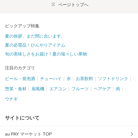
ページトップへ
ピックアップ特集
夏の挨拶、まだ間に合います。
夏の必需品！ひんやりアイテム
旬の美味しさをお届け！夏の瑞々しい果物
注目のカテゴリ
ビール・発泡酒
チューハイ
水
お茶飲料
ソフトドリンク
惣菜・食材
扇風機
エアコン
フルーツ
ヘアケア
肉
ウナギ
サイトについて
au PAY マーケット TOP