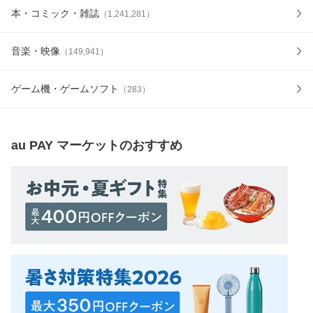
本・コミック・雑誌
（
1,241,281
）
音楽・映像
（
149,941
）
ゲーム機・ゲームソフト
（
283
）
au PAY マーケット
のおすすめ