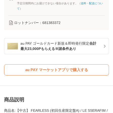
予定日期間内にお届けできない場合があります。（
送料・配送につい
て
）
ロットナンバー：
681383372
au PAY ゴールドカード新規＆即時発行限定
合計
最大23,000Pもらえる※諸条件あり
au PAY マーケットアプリで購入する
商品説明
商品名:【中古】 FEARLESS (初回生産限定盤A) / LE SSERAFIM /