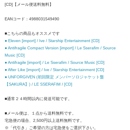
[CD]【メール便送料無料】
EANコード：4988031549490
■こちらの商品もオススメです
● Eleven [import] / Ive / Starship Entertainment [CD]
● Antifragile Compact Version [import] / Le Sserafim / Source
Music [CD]
● Antifragile [import] / Le Sserafim / Source Music [CD]
● After Like [import] / Ive / Starship Entertainment [CD]
● UNFORGIVEN (初回限定 メンバーソロジャケット盤
【SAKURA】) / LE SSERAFIM / [CD]
■通常２４時間以内に発送可能です。
■メール便は、１点から送料無料です。
宅急便の場合、2,500円以上送料無料です。
※「代引き」ご希望の方は宅急便をご選択下さい。