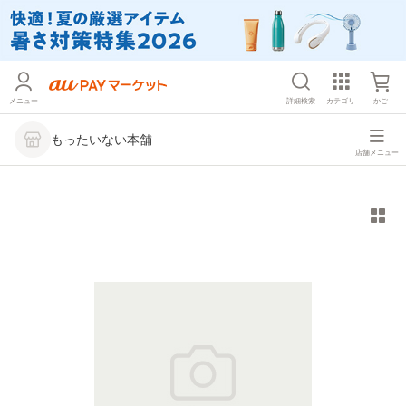
メニュー
詳細検索
カテゴリ
かご
もったいない本舗
店舗メニュー