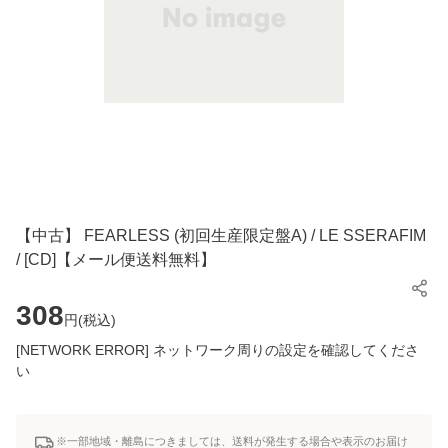
【中古】 FEARLESS (初回生産限定盤A) / LE SSERAFIM
/ [CD]【メール便送料無料】
308
円(
税込
)
[NETWORK ERROR] ネットワーク周りの設定を確認してくださ
い
※一部地域・離島につきましては、送料が発生する場合や表示のお届け