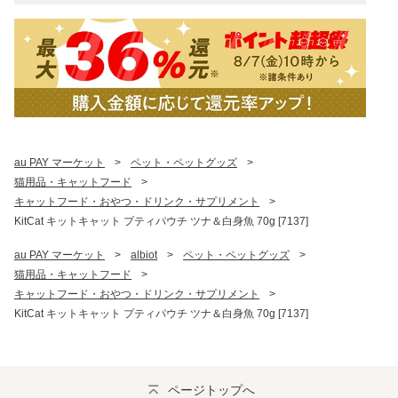
au PAY マーケット
>
ペット・ペットグッズ
>
猫用品・キャットフード
>
キャットフード・おやつ・ドリンク・サプリメント
>
KitCat キットキャット プティパウチ ツナ＆白身魚 70g [7137]
au PAY マーケット
>
albiot
>
ペット・ペットグッズ
>
猫用品・キャットフード
>
キャットフード・おやつ・ドリンク・サプリメント
>
KitCat キットキャット プティパウチ ツナ＆白身魚 70g [7137]
ページトップへ