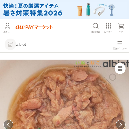
メニュー
詳細検索
カテゴリ
かご
albiot
店舗メニュー