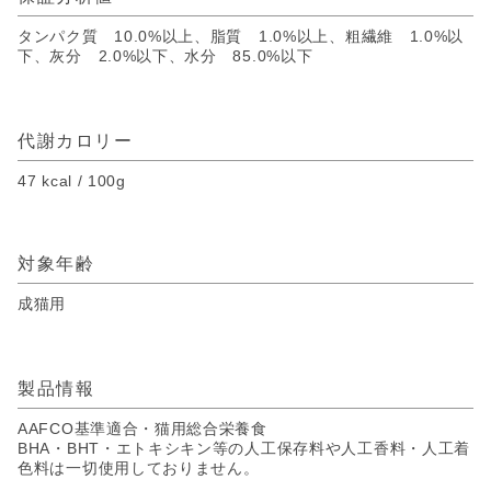
タンパク質 10.0%以上、脂質 1.0%以上、粗繊維 1.0%以
下、灰分 2.0%以下、水分 85.0%以下
代謝カロリー
47 kcal / 100g
対象年齢
成猫用
製品情報
AAFCO基準適合・猫用総合栄養食
BHA・BHT・エトキシキン等の人工保存料や人工香料・人工着
色料は一切使用しておりません。