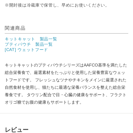
※開封後は冷蔵庫で保管し、早めにお使いください。
関連商品
キットキャット 製品一覧
プティパウチ 製品一覧
[CAT] ウェットフード
キットキャットのプティパウチシリーズはAAFCO基準を満たした
総合栄養食で、厳選素材をたっぷりと使用した栄養豊富なウェッ
トフードです。 フレッシュなツナやチキンをメインに厳選された
自然食材を使用し、猫たちに最適な栄養バランスを整えた総合栄
養食です。 タウリン配合で目・心臓の健康をサポート、フラクト
オリゴ糖でお腹の健康もサポートします。
レビュー