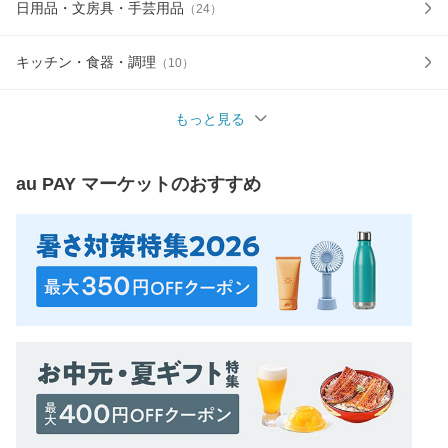
日用品・文房具・手芸用品
（
24
）
キッチン・食器・調理
（
10
）
もっと見る
au PAY マーケット
のおすすめ