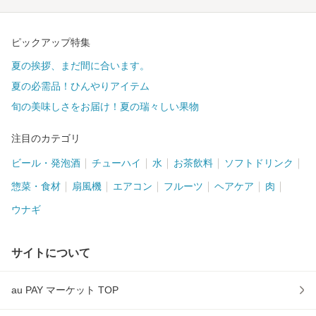
ピックアップ特集
夏の挨拶、まだ間に合います。
夏の必需品！ひんやりアイテム
旬の美味しさをお届け！夏の瑞々しい果物
注目のカテゴリ
ビール・発泡酒
チューハイ
水
お茶飲料
ソフトドリンク
惣菜・食材
扇風機
エアコン
フルーツ
ヘアケア
肉
ウナギ
サイトについて
au PAY マーケット TOP