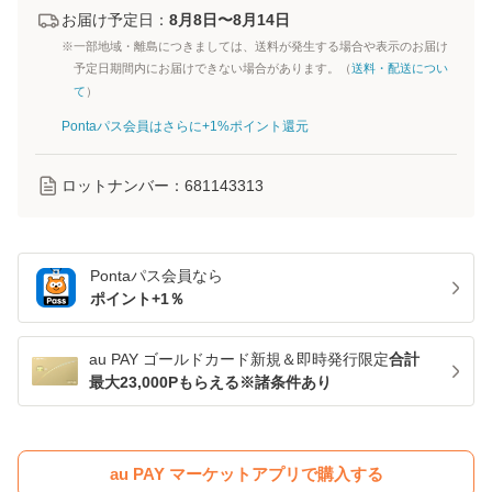
お届け予定日：
8月8日〜8月14日
※一部地域・離島につきましては、送料が発生する場合や表示のお届け
予定日期間内にお届けできない場合があります。（
送料・配送につい
て
）
Pontaパス会員はさらに+1%ポイント還元
ロットナンバー：
681143313
Pontaパス
会員なら
ポイント+
1
％
au PAY ゴールドカード新規＆即時発行限定
合計
最大23,000Pもらえる※諸条件あり
au PAY マーケットアプリで購入する