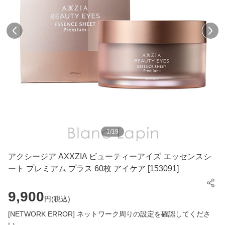
1
/
19
アクシージア AXXZIA ビューティーアイズ エッセンスシ
ート プレミアム プラス 60枚 アイケア [153091]
9,900
円(
税込
)
[NETWORK ERROR] ネットワーク周りの設定を確認してくださ
い