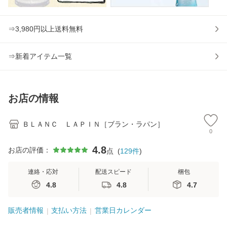
⇒3,980円以上送料無料
⇒新着アイテム一覧
お店の情報
ＢＬＡＮＣ ＬＡＰＩＮ［ブラン・ラパン］
0
4.8
お店の評価：
点
(
129
件
)
連絡・応対
配送スピード
梱包
4.8
4.8
4.7
販売者情報
支払い方法
営業日カレンダー