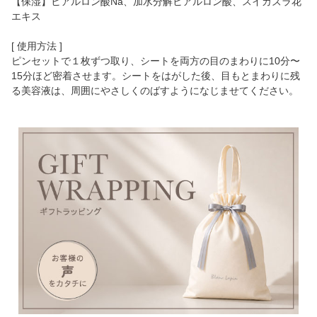
【保湿】ヒアルロン酸Na、加水分解ヒアルロン酸、スイカズラ花
エキス
[ 使用方法 ]
ピンセットで１枚ずつ取り、シートを両方の目のまわりに10分〜
15分ほど密着させます。シートをはがした後、目もとまわりに残
る美容液は、周囲にやさしくのばすようになじませてください。