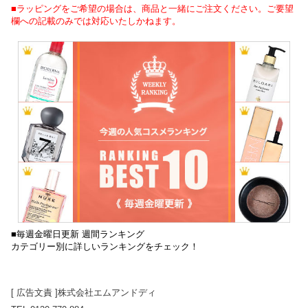
■ラッピングをご希望の場合は、商品と一緒にご注文ください。ご要望
欄への記載のみでは対応いたしかねます。
■毎週金曜日更新 週間ランキング
カテゴリー別に詳しいランキングをチェック！
[ 広告文責 ]株式会社エムアンドディ