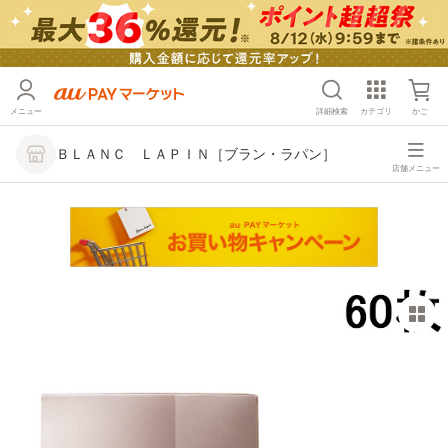
メニュー
詳細検索
カテゴリ
かご
ＢＬＡＮＣ ＬＡＰＩＮ［ブラン・ラパン］
店舗メニュー