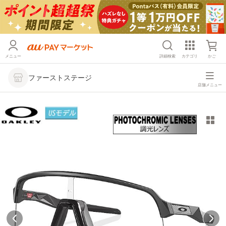
メニュー
詳細検索
カテゴリ
かご
ファーストステージ
店舗メニュー