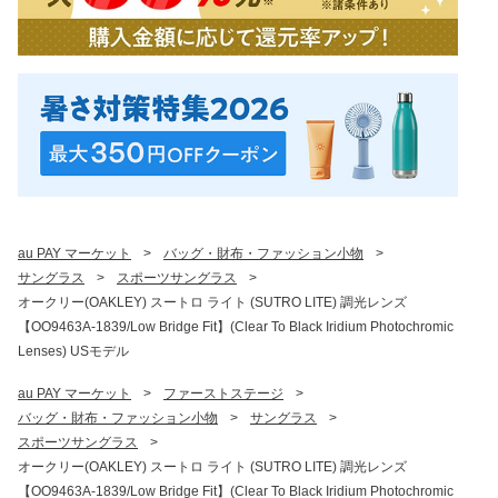
au PAY マーケット
>
バッグ・財布・ファッション小物
>
サングラス
>
スポーツサングラス
>
オークリー(OAKLEY) スートロ ライト (SUTRO LITE) 調光レンズ
【OO9463A-1839/Low Bridge Fit】(Clear To Black Iridium Photochromic
Lenses) USモデル
au PAY マーケット
>
ファーストステージ
>
バッグ・財布・ファッション小物
>
サングラス
>
スポーツサングラス
>
オークリー(OAKLEY) スートロ ライト (SUTRO LITE) 調光レンズ
【OO9463A-1839/Low Bridge Fit】(Clear To Black Iridium Photochromic