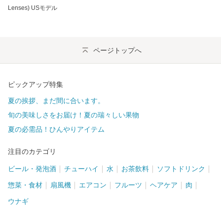
Lenses) USモデル
ページトップへ
ピックアップ特集
夏の挨拶、まだ間に合います。
旬の美味しさをお届け！夏の瑞々しい果物
夏の必需品！ひんやりアイテム
注目のカテゴリ
ビール・発泡酒
チューハイ
水
お茶飲料
ソフトドリンク
惣菜・食材
扇風機
エアコン
フルーツ
ヘアケア
肉
ウナギ