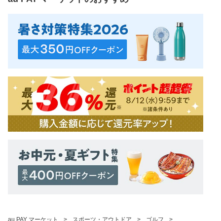
au PAY マーケット
>
スポーツ・アウトドア
>
ゴルフ
>