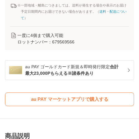
※一部地域・離島につきましては、送料が発生する場合や表示のお届け
予定日期間内にお届けできない場合があります。（
送料・配送につい
て
）
一度に
4
個まで購入可能
ロットナンバー：
679569566
au PAY ゴールドカード新規＆即時発行限定
合計
最大23,000Pもらえる※諸条件あり
au PAY マーケットアプリで購入する
商品説明