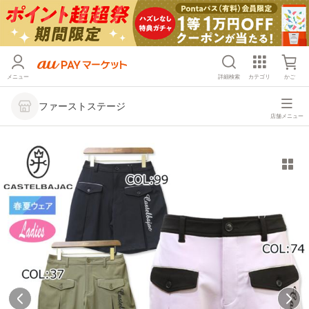
メニュー
詳細検索
カテゴリ
かご
ファーストステージ
店舗メニュー