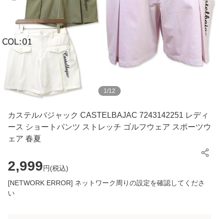
1
/
12
カステルバジャック CASTELBAJAC 7243142251 レディ
ース ショートパンツ ストレッチ ゴルフウェア スポーツウ
ェア 春夏
2,999
円(
税込
)
[NETWORK ERROR] ネットワーク周りの設定を確認してくださ
い