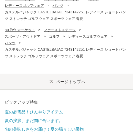
レディースゴルフウェア
>
パンツ
>
カステルバジャック CASTELBAJAC 7243142251 レディース ショートパン
ツ ストレッチ ゴルフウェア スポーツウェア 春夏
au PAY マーケット
>
ファーストステージ
>
スポーツ・アウトドア
>
ゴルフ
>
レディースゴルフウェア
>
パンツ
>
カステルバジャック CASTELBAJAC 7243142251 レディース ショートパン
ツ ストレッチ ゴルフウェア スポーツウェア 春夏
ページトップへ
ピックアップ特集
夏の必需品！ひんやりアイテム
夏の挨拶、まだ間に合います。
旬の美味しさをお届け！夏の瑞々しい果物