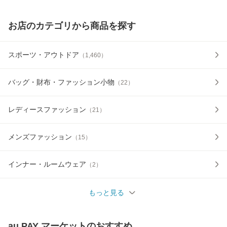
お店のカテゴリから商品を探す
スポーツ・アウトドア
（
1,460
）
バッグ・財布・ファッション小物
（
22
）
レディースファッション
（
21
）
メンズファッション
（
15
）
インナー・ルームウェア
（
2
）
もっと見る
au PAY マーケット
のおすすめ