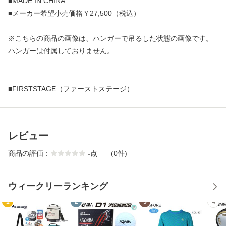
■MADE IN CHINA
■メーカー希望小売価格￥27,500（税込）
※こちらの商品の画像は、ハンガーで吊るした状態の画像です。
ハンガーは付属しておりません。
■FIRSTSTAGE（ファーストステージ）
レビュー
商品の評価：
-
点
(0件)
ウィークリーランキング
1
2
3
4