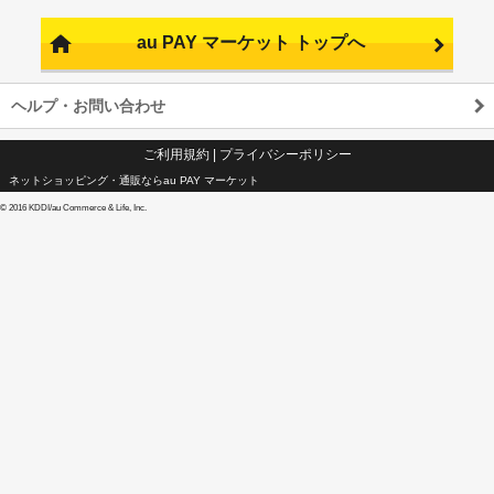
au PAY マーケット トップへ
ヘルプ・お問い合わせ
ご利用規約
|
プライバシーポリシー
ネットショッピング・通販ならau PAY マーケット
©
2016 KDDI/au Commerce & Life, Inc.