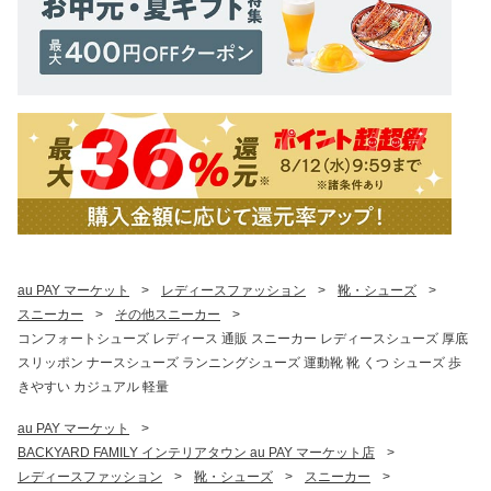
au PAY マーケット
>
レディースファッション
>
靴・シューズ
>
スニーカー
>
その他スニーカー
>
コンフォートシューズ レディース 通販 スニーカー レディースシューズ 厚底
スリッポン ナースシューズ ランニングシューズ 運動靴 靴 くつ シューズ 歩
きやすい カジュアル 軽量
au PAY マーケット
>
BACKYARD FAMILY インテリアタウン au PAY マーケット店
>
レディースファッション
>
靴・シューズ
>
スニーカー
>