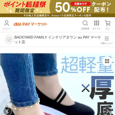
メニュー
詳細検索
カテゴリ
かご
BACKYARD FAMILY インテリアタウン au PAY マーケ
ット店
店舗メニュー