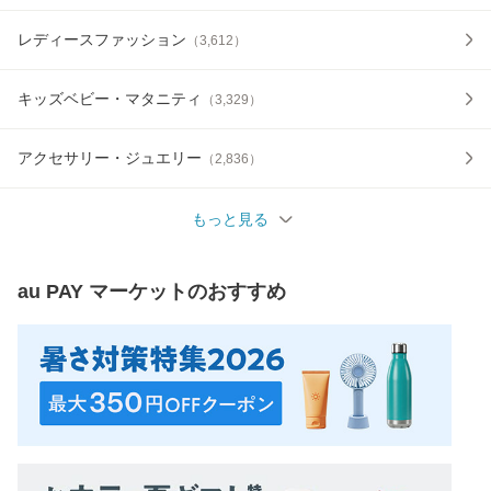
レディースファッション
（
3,612
）
キッズベビー・マタニティ
（
3,329
）
アクセサリー・ジュエリー
（
2,836
）
もっと見る
au PAY マーケット
のおすすめ