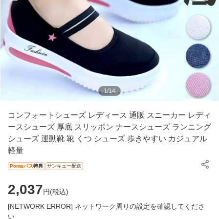
1
/
14
コンフォートシューズ レディース 通販 スニーカー レディ
ースシューズ 厚底 スリッポン ナースシューズ ランニング
シューズ 運動靴 靴 くつ シューズ 歩きやすい カジュアル
軽量
Pontaパス
特典
サンキュー配送
2,037
円(
税込
)
[NETWORK ERROR] ネットワーク周りの設定を確認してくださ
い