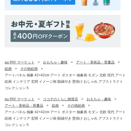
au PAY マーケット
>
おもちゃ・趣味
>
アート・美術品・骨董品
>
絵画
>
その他絵画
>
アートパネル 抽象 42×42cm アート ポスター 抽象画 モダン 北欧 現代 アート
絵画 インテリア 玄関 イメージ画 額縁付き 壁掛け おしゃれ アブストラクト
コレクション 5
au PAY マーケット
>
ココチのくらし雑貨店
>
おもちゃ・趣味
>
アート・美術品・骨董品
>
絵画
>
その他絵画
>
アートパネル 抽象 42×42cm アート ポスター 抽象画 モダン 北欧 現代 アート
絵画 インテリア 玄関 イメージ画 額縁付き 壁掛け おしゃれ アブストラクト
コレクション 5