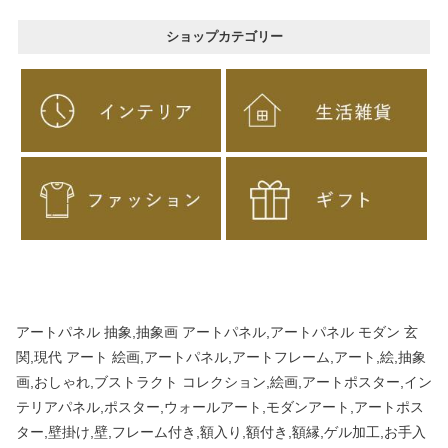
ショップカテゴリー
アートパネル 抽象,抽象画 アートパネル,アートパネル モダン 玄
関,現代 アート 絵画,アートパネル,アートフレーム,アート,絵,抽象
画,おしゃれ,ブストラクト コレクション,絵画,アートポスター,イン
テリアパネル,ポスター,ウォールアート,モダンアート,アートポス
ター,壁掛け,壁,フレーム付き,額入り,額付き,額縁,ゲル加工,お手入