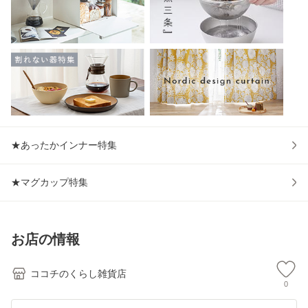
★あったかインナー特集
★マグカップ特集
お店の情報
ココチのくらし雑貨店
0