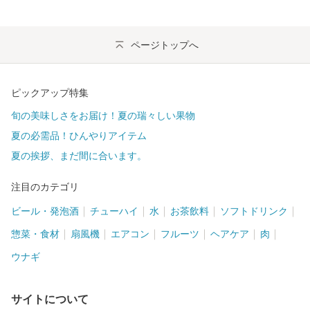
ページトップへ
ピックアップ特集
旬の美味しさをお届け！夏の瑞々しい果物
夏の必需品！ひんやりアイテム
夏の挨拶、まだ間に合います。
注目のカテゴリ
ビール・発泡酒
チューハイ
水
お茶飲料
ソフトドリンク
惣菜・食材
扇風機
エアコン
フルーツ
ヘアケア
肉
ウナギ
サイトについて