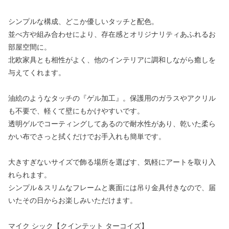
シンプルな構成、どこか優しいタッチと配色。
並べ方や組み合わせにより、存在感とオリジナリティあふれるお
部屋空間に。
北欧家具とも相性がよく、他のインテリアに調和しながら癒しを
与えてくれます。
油絵のようなタッチの『ゲル加工』。保護用のガラスやアクリル
も不要で、軽くて壁にもかけやすいです。
透明ゲルでコーティングしてあるので耐水性があり、乾いた柔ら
かい布でさっと拭くだけでお手入れも簡単です。
大きすぎないサイズで飾る場所を選ばす、気軽にアートを取り入
れられます。
シンプル＆スリムなフレームと裏面には吊り金具付きなので、届
いたその日からお楽しみいただけます。
マイク シック【クインテット ターコイズ】