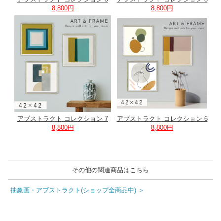
8,800円
8,800円
アブストラクト コレクション 7
アブストラクト コレクション 6
8,800円
8,800円
その他の関連商品はこちら
抽象画・アブストラクト(ショップ全商品中) ＞