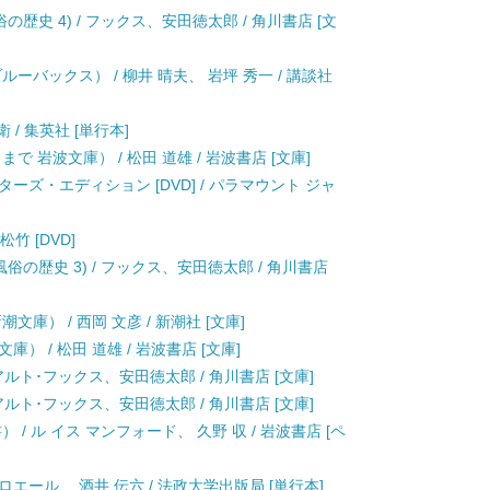
歴史 4) / フックス、安田徳太郎 / 角川書店 [文
ーバックス） / 柳井 晴夫、 岩坪 秀一 / 講談社
 / 集英社 [単行本]
で 岩波文庫） / 松田 道雄 / 岩波書店 [文庫]
ーズ・エディション [DVD] / パラマウント ジャ
松竹 [DVD]
俗の歴史 3) / フックス、安田徳太郎 / 角川書店
庫） / 西岡 文彦 / 新潮社 [文庫]
庫） / 松田 道雄 / 岩波書店 [文庫]
ゥアルト･フックス、安田徳太郎 / 角川書店 [文庫]
ゥアルト･フックス、安田徳太郎 / 角川書店 [文庫]
/ ル イス マンフォード、 久野 収 / 岩波書店 [ペ
ロエール、 酒井 伝六 / 法政大学出版局 [単行本]