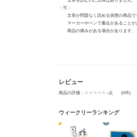
文章を読むのに支障はありません。
・可：
文章が問題なく読める状態の商品で
マーカーやペンで書込があることが
商品の痛みがある場合があります。
レビュー
商品の評価：
-
点
(0件)
ウィークリーランキング
1
2