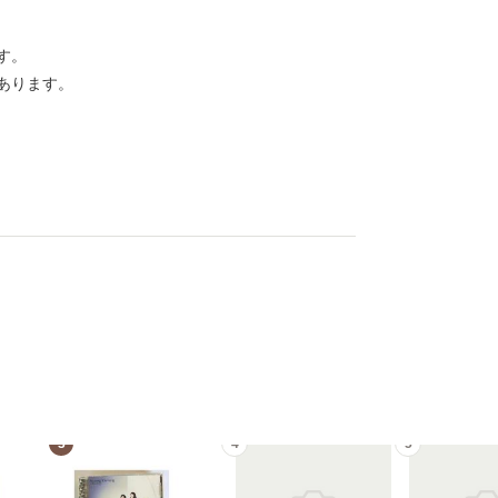
す。
あります。
3
4
5