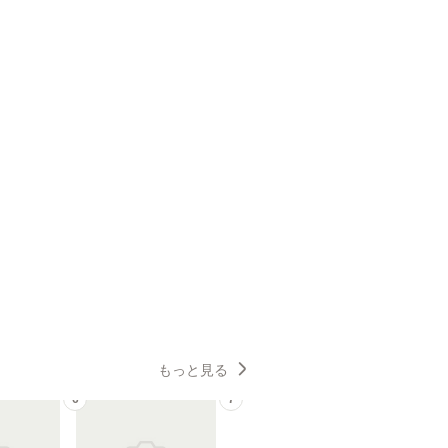
もっと見る
6
7
8