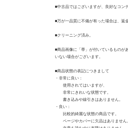
■中古品ではございますが、良好なコン
■万が一品質に不備が有った場合は、返
■クリーニング済み。
■商品画像に「帯」が付いているものが
いない場合がございます。
■商品状態の表記につきまして
・非常に良い：
使用されてはいますが、
非常にきれいな状態です。
書き込みや線引きはありません。
・良い：
比較的綺麗な状態の商品です。
ページやカバーに欠品はありません