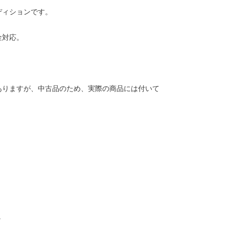
ディションです。
金対応。
ありますが、中古品のため、実際の商品には付いて
。