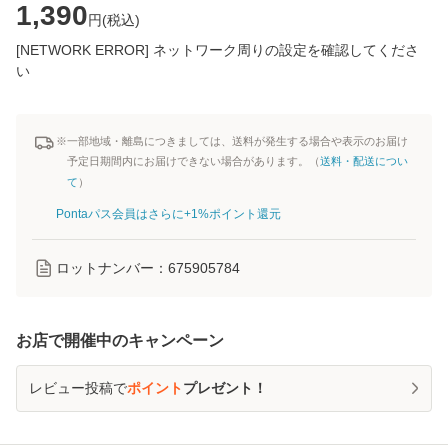
1,390
円(
税込
)
[NETWORK ERROR] ネットワーク周りの設定を確認してくださ
い
※一部地域・離島につきましては、送料が発生する場合や表示のお届け
予定日期間内にお届けできない場合があります。（
送料・配送につい
て
）
Pontaパス会員はさらに+1%ポイント還元
ロットナンバー：
675905784
お店で開催中のキャンペーン
レビュー投稿で
ポイント
プレゼント！