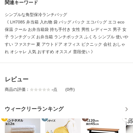
関連キーワード
シンプルな角型保冷ランチバッグ
《 LH7085 弁当箱 入れ物 袋 バッグ バック エコバッグ エコ eco
保温 クール お弁当箱袋 持ち手付き 女性 男性 レディース 男子 女
子 ランチグッズ お弁当箱 ランチボックス ふくろ シンプル 使いや
すい ファスナー 夏 アウトドア オフィス ピクニック 会社 おしゃ
れ オシャレ 人気 おすすめ オススメ 普段使い 》
レビュー
商品の評価：
-
点
(0件)
ウィークリーランキング
1
2
3
4