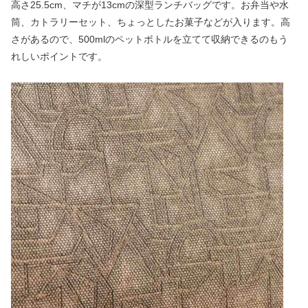
高さ25.5cm、マチが13cmの深型ランチバッグです。お弁当や水
筒、カトラリーセット、ちょっとしたお菓子などが入ります。高
さがあるので、500mlのペットボトルを立てて収納できるのもう
れしいポイントです。