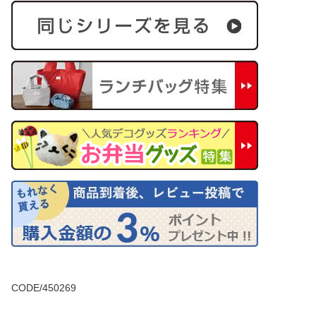
CODE/450269