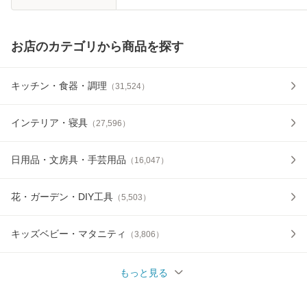
お店のカテゴリから商品を探す
キッチン・食器・調理
（
31,524
）
インテリア・寝具
（
27,596
）
日用品・文房具・手芸用品
（
16,047
）
花・ガーデン・DIY工具
（
5,503
）
キッズベビー・マタニティ
（
3,806
）
もっと見る