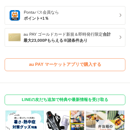
Pontaパス
会員なら
ポイント+
1
％
au PAY ゴールドカード新規＆即時発行限定
合計
最大23,000Pもらえる※諸条件あり
au PAY マーケットアプリで購入する
LINEの友だち追加で特典や最新情報を受け取る