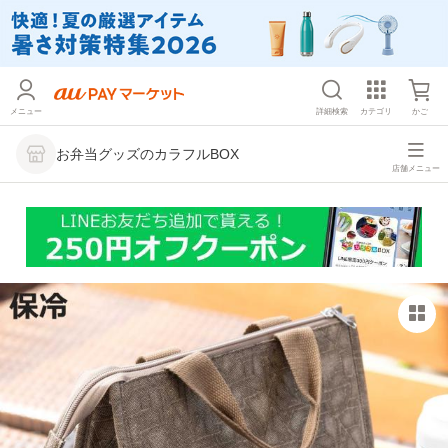
メニュー
詳細検索
カテゴリ
かご
お弁当グッズのカラフルBOX
店舗メニュー