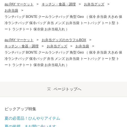
au PAY マーケット
>
キッチン・食器・調理
>
お弁当グッズ
>
お弁当袋
>
ランチバッグ BONTE クールランチバッグ 角型 Geo （ 保冷 弁当袋 大きめ 保
冷ランチバッグ 保冷バッグ 弁当 メンズ お弁当袋 トートバッグ トート型 ト
ート ランチトート 保冷袋 お弁当箱入れ ）
au PAY マーケット
>
お弁当グッズのカラフルBOX
>
キッチン・食器・調理
>
お弁当グッズ
>
お弁当袋
>
ランチバッグ BONTE クールランチバッグ 角型 Geo （ 保冷 弁当袋 大きめ 保
冷ランチバッグ 保冷バッグ 弁当 メンズ お弁当袋 トートバッグ トート型 ト
ート ランチトート 保冷袋 お弁当箱入れ ）
ページトップへ
ピックアップ特集
夏の必需品！ひんやりアイテム
夏の挨拶、まだ間に合います。