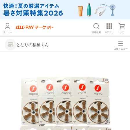
メニュー
詳細検索
カテゴリ
かご
となりの福祉くん
店舗メニュー