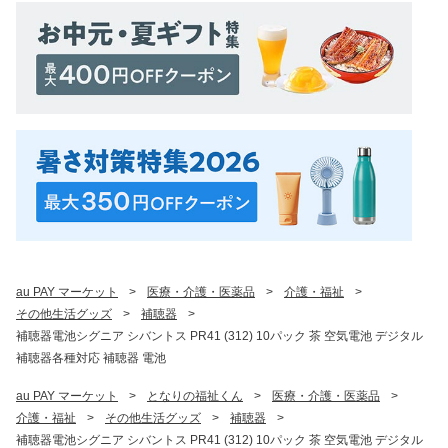
au PAY マーケット
>
医療・介護・医薬品
>
介護・福祉
>
その他生活グッズ
>
補聴器
>
補聴器電池シグニア シバントス PR41 (312) 10パック 茶 空気電池 デジタル
補聴器各種対応 補聴器 電池
au PAY マーケット
>
となりの福祉くん
>
医療・介護・医薬品
>
介護・福祉
>
その他生活グッズ
>
補聴器
>
補聴器電池シグニア シバントス PR41 (312) 10パック 茶 空気電池 デジタル