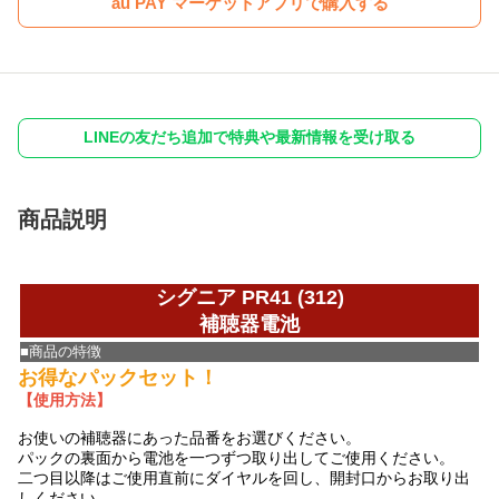
au PAY マーケットアプリで購入する
LINEの友だち追加で特典や最新情報を受け取る
商品説明
シグニア PR41 (312)
補聴器電池
■商品の特徴
お得なパックセット！
【使用方法】
お使いの補聴器にあった品番をお選びください。
パックの裏面から電池を一つずつ取り出してご使用ください。
二つ目以降はご使用直前にダイヤルを回し、開封口からお取り出
しください。