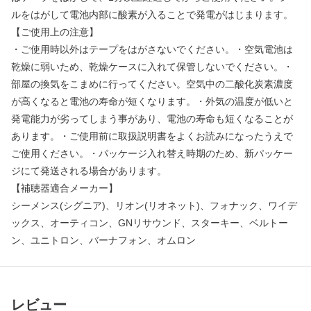
ルをはがして電池内部に酸素が入ることで発電がはじまります。
【ご使用上の注意】
・ご使用時以外はテープをはがさないでください。・空気電池は
乾燥に弱いため、乾燥ケースに入れて保管しないでください。・
部屋の換気をこまめに行ってください。空気中の二酸化炭素濃度
が高くなると電池の寿命が短くなります。・外気の温度が低いと
発電能力が劣ってしまう事があり、電池の寿命も短くなることが
あります。・ご使用前に取扱説明書をよくお読みになったうえで
ご使用ください。・パッケージ入れ替え時期のため、新パッケー
ジにて発送される場合があります。
【補聴器適合メーカー】
シーメンス(シグニア)、リオン(リオネット)、フォナック、ワイデ
ックス、オーティコン、GNリサウンド、スターキー、ベルトー
ン、ユニトロン、バーナフォン、オムロン
レビュー