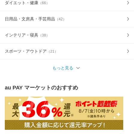
ダイエット・健康
（
66
）
日用品・文房具・手芸用品
（
42
）
インテリア・寝具
（
38
）
スポーツ・アウトドア
（
21
）
もっと見る
au PAY マーケット
のおすすめ