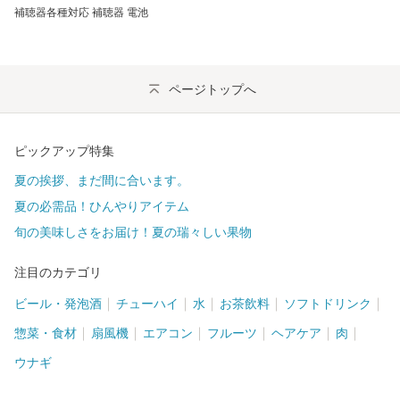
補聴器各種対応 補聴器 電池
ページトップへ
ピックアップ特集
夏の挨拶、まだ間に合います。
夏の必需品！ひんやりアイテム
旬の美味しさをお届け！夏の瑞々しい果物
注目のカテゴリ
ビール・発泡酒
チューハイ
水
お茶飲料
ソフトドリンク
惣菜・食材
扇風機
エアコン
フルーツ
ヘアケア
肉
ウナギ