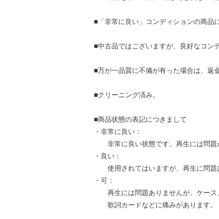
■「非常に良い」コンディションの商品
■中古品ではございますが、良好なコン
■万が一品質に不備が有った場合は、返
■クリーニング済み。
■商品状態の表記につきまして
・非常に良い：
非常に良い状態です。再生には問題
・良い：
使用されてはいますが、再生に問題
・可：
再生には問題ありませんが、ケース
歌詞カードなどに痛みがあります。