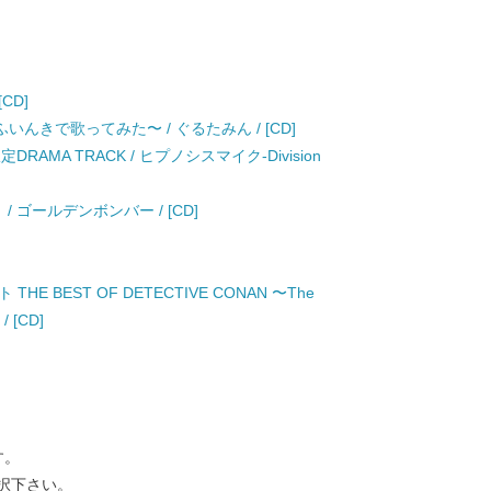
[CD]
んなふいんきで歌ってみた〜 / ぐるたみん / [CD]
 初回限定DRAMA TRACK / ヒプノシスマイク-Division
 ゴールデンボンバー / [CD]
 BEST OF DETECTIVE CONAN 〜The
/ [CD]
す。
択下さい。