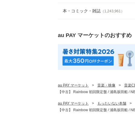
本・コミック・雑誌
（
1,243,961
）
au PAY マーケット
のおすすめ
au PAY マーケット
>
音楽・映像
>
音楽C
【中古】 Rainbow 初回限定盤 / 浦島坂田船
au PAY マーケット
>
もったいない本舗
>
【中古】 Rainbow 初回限定盤 / 浦島坂田船