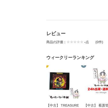
レビュー
商品の評価：
-
点
(0件)
ウィークリーランキング
1
2
【中古】 TREASURE
【中古】 看護