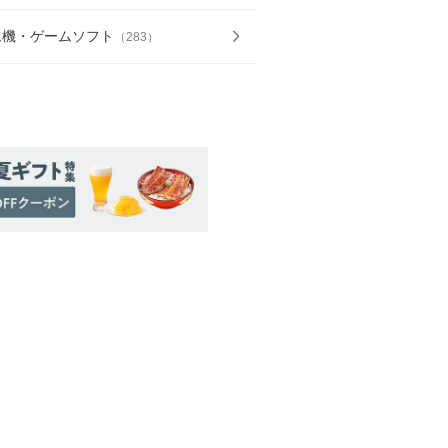
ム機・ゲームソフト
（
283
）