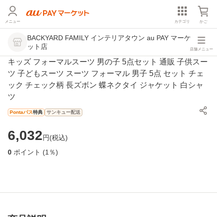
メニュー
カテゴリ
かご
BACKYARD FAMILY インテリアタウン au PAY マーケ
ット店
店舗メニュー
キッズ フォーマルスーツ 男の子 5点セット 通販 子供スー
ツ 子どもスーツ スーツ フォーマル 男子 5点 セット チェ
ック チェック柄 長ズボン 蝶ネクタイ ジャケット 白シャ
ツ
Pontaパス
特典
サンキュー配送
6,032
円(
税込
)
0
ポイント
(1％)