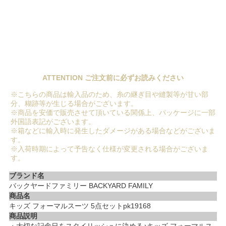
ATTENTION ご注文前に必ずお読みください
※こちらの商品は輸入品のため、糸の継ぎ目や縫製等が甘い部
分、糊跡等が生じる場合がございます。
※商品を安価で販売させて頂いている関係上、パッケージに一部
外国語表記がございます。
※箱などに輸入時に発生したダメージがある場合などがございま
す。
※入荷時期によって予告なく仕様が変更される場合がございま
す。
ブランド名
バックヤードファミリー BACKYARD FAMILY
商品名
キッズ フォーマルスーツ 5点セットpk19168
商品説明
・大切な記念日をスタイリッシュに決める♪キッズ フォーマルス