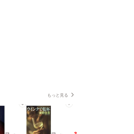
もっと見る
6
7
8