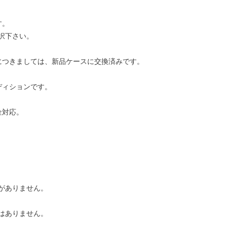
す。
択下さい。
につきましては、新品ケースに交換済みです。
ディションです。
金対応。
がありません。
はありません。