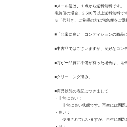
■メール便は、１点から送料無料です。
宅急便の場合、2,500円以上送料無料で
※「代引き」ご希望の方は宅急便をご選
■「非常に良い」コンディションの商品
■中古品ではございますが、良好なコン
■万が一品質に不備が有った場合は、返
■クリーニング済み。
■商品状態の表記につきまして
・非常に良い：
非常に良い状態です。再生には問題
・良い：
使用されてはいますが、再生に問題
・可：