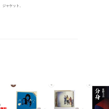
、ジャケット、
3
4
5