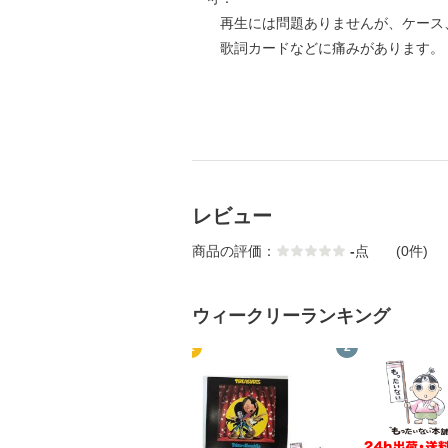
再生には問題ありませんが、ケース
歌詞カードなどに痛みがあります。
レビュー
商品の評価：
-
点
(0件)
ウィークリーランキング
1
2