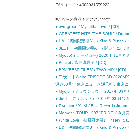
EANコード：4988031559222
■こちらの商品もオススメです
● evergreen / My Little Lover / [CD]
● GREATEST HITS ”THE SOUL” / 
● L＆（初回限定盤A） / King & Prince / [
● 8EST （初回限定盤A） / 関ジャニ∞ / [
● MyoJo(ミョージョー) 2020年 11月号 
● Pocket / 永井真理子 / [CD]
● BPM“BEST FILES” / TWO-MIX / [CD]
● TVガイドAlpha EPISODE DD 202
通巻33号) / 東京ニュース通信社 / 東京
● Myojo （ミョウジョウ） 2017年 03月
● duet （デュエット） 2017年 03 月号 
● Five star / YUKI / Epic Records Japan
● Moment -TOUR 1997 ”PRIDE” / 今井美
● White Love（初回限定盤1） / Hey! Say!
● L＆（初回限定盤B） / King & Prince / [