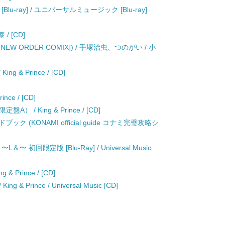
19 [Blu-ray] / ユニバーサルミュージック [Blu-ray]
 / [CD]
W ORDER COMIX]) / 手塚治虫、つのがい / 小
& Prince / [CD]
nce / [CD]
限定盤A） / King & Prince / [CD]
ブック (KONAMI official guide コナミ完璧攻略シ
 〜L＆〜 初回限定版 [Blu-Ray] / Universal Music
Prince / [CD]
ng & Prince / Universal Music [CD]