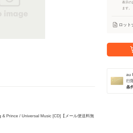
表示の
ます。
ロット
a
行
条
 Prince / Universal Music [CD]【メール便送料無