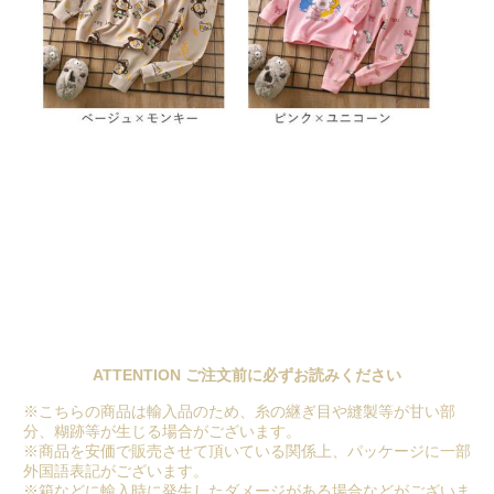
ATTENTION ご注文前に必ずお読みください
※こちらの商品は輸入品のため、糸の継ぎ目や縫製等が甘い部
分、糊跡等が生じる場合がございます。
※商品を安価で販売させて頂いている関係上、パッケージに一部
外国語表記がございます。
※箱などに輸入時に発生したダメージがある場合などがございま