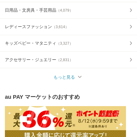
日用品・文房具・手芸用品
（
4,079
）
レディースファッション
（
3,614
）
キッズベビー・マタニティ
（
3,327
）
アクセサリー・ジュエリー
（
2,831
）
もっと見る
au PAY マーケット
のおすすめ