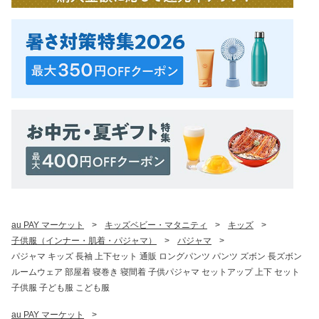
au PAY マーケット
>
キッズベビー・マタニティ
>
キッズ
>
子供服（インナー・肌着・パジャマ）
>
パジャマ
>
パジャマ キッズ 長袖 上下セット 通販 ロングパンツ パンツ ズボン 長ズボン
ルームウェア 部屋着 寝巻き 寝間着 子供パジャマ セットアップ 上下 セット
子供服 子ども服 こども服
au PAY マーケット
>