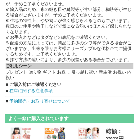
が、予めご了承くださいませ。
※輸入品のため、糸の継ぎ目や縫製等が甘い部分、糊跡等が生じ
る場合がございますが、予めご了承くださいませ。
※生地の特性上、やや匂いが強く感じられるものもございます。
数日のご使用や陰干しなどで気になる匂いはほとんど感じられな
くなります。
※お手入れなどはタグなどの表記をご確認ください。
※配送の方法によっては、商品に多少のシワ等ができる場合がご
ざいますが、出来る限りお客様にリーズナブルな価格帯でご提供
するためです。ご了承くださいませ。
※採寸方法の違いにより、多少の誤差がある場合がございます。
ご利用シーン
プレゼント 贈り物 ギフト お返し 引っ越し祝い 新生活 お祝い 内
祝い
■ ご購入前にご確認ください
■
在庫に関する注意事項
■
予約販売・お取り寄せについて