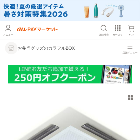
メニュー
詳細検索
カテゴリ
かご
お弁当グッズのカラフルBOX
店舗メニュー