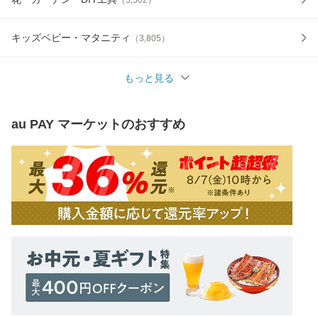
（
5,502
）
キッズベビー・マタニティ
（
3,805
）
もっと見る
au PAY マーケット
のおすすめ