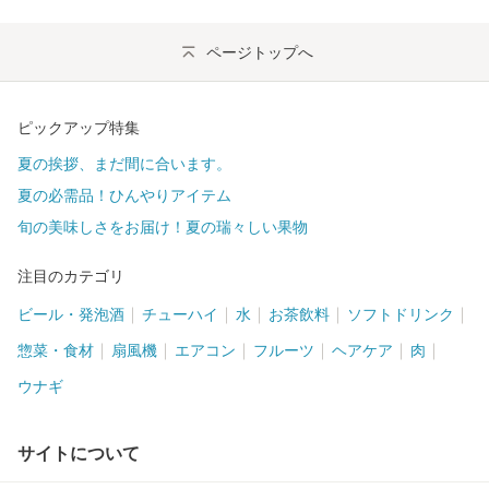
ページトップへ
ピックアップ特集
夏の挨拶、まだ間に合います。
夏の必需品！ひんやりアイテム
旬の美味しさをお届け！夏の瑞々しい果物
注目のカテゴリ
ビール・発泡酒
チューハイ
水
お茶飲料
ソフトドリンク
惣菜・食材
扇風機
エアコン
フルーツ
ヘアケア
肉
ウナギ
サイトについて