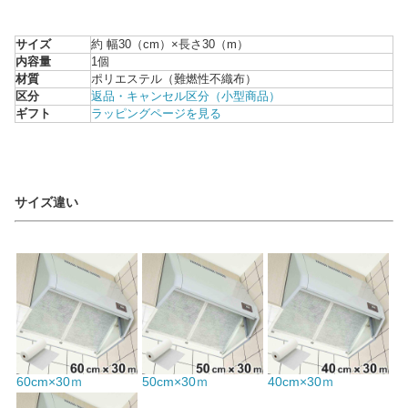
サイズ
約 幅30（cm）×長さ30（m）
内容量
1個
材質
ポリエステル（難燃性不織布）
区分
返品・キャンセル区分（小型商品）
ギフト
ラッピングページを見る
サイズ違い
60cm×30ｍ
50cm×30ｍ
40cm×30ｍ