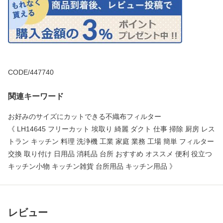
CODE/447740
関連キーワード
お好みのサイズにカットできる不織布フィルター
《 LH14645 フリーカット 埃取り 綺麗 ダクト 仕事 掃除 厨房 レス
トラン キッチン 料理 洗浄機 工業 家庭 業務 工場 簡単 フィルター
交換 取り付け 日用品 消耗品 台所 おすすめ オススメ 便利 役立つ
キッチン小物 キッチン雑貨 台所用品 キッチン用品 》
レビュー