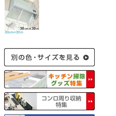
30cm×30ｍ