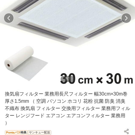
1
/
7
換気扇フィルター 業務用長尺フィルター 幅30cm×30m巻
厚さ1.5mm （ 空調 パソコン ホコリ 花粉 抗菌 防臭 消臭
不織布 換気扇 フィルター 交換用フィルター 業務用フィル
ター レンジフード エアコン エアコンフィルター 業務用
）
Pontaパス
特典
サンキュー配送