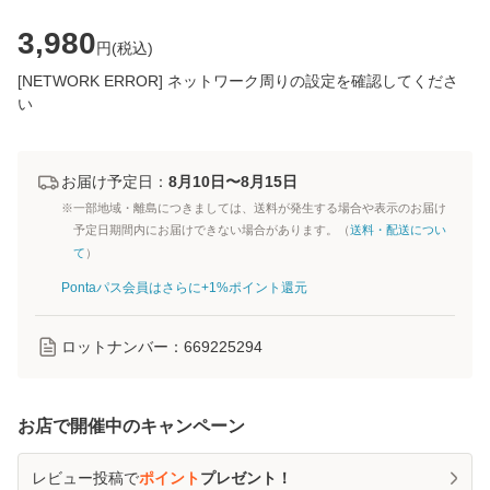
3,980
円(
税込
)
[NETWORK ERROR] ネットワーク周りの設定を確認してくださ
い
お届け予定日：
8月10日〜8月15日
※一部地域・離島につきましては、送料が発生する場合や表示のお届け
予定日期間内にお届けできない場合があります。（
送料・配送につい
て
）
Pontaパス会員はさらに+1%ポイント還元
ロットナンバー：
669225294
お店で開催中のキャンペーン
レビュー投稿で
ポイント
プレゼント！