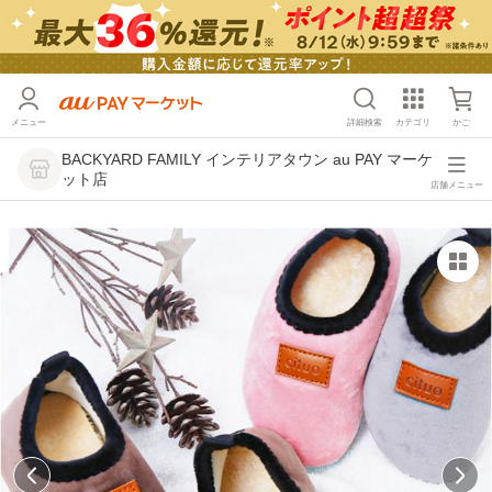
メニュー
詳細検索
カテゴリ
かご
BACKYARD FAMILY インテリアタウン au PAY マーケ
ット店
店舗メニュー