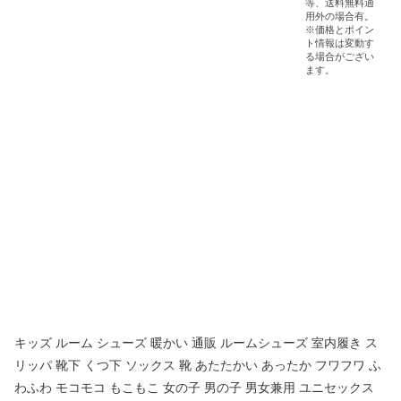
キッズ ルーム シューズ 暖かい 通販 ルームシューズ 室内履き ス
リッパ 靴下 くつ下 ソックス 靴 あたたかい あったか フワフワ ふ
わふわ モコモコ もこもこ 女の子 男の子 男女兼用 ユニセックス