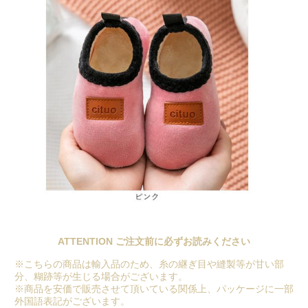
ATTENTION ご注文前に必ずお読みください
※こちらの商品は輸入品のため、糸の継ぎ目や縫製等が甘い部
分、糊跡等が生じる場合がございます。
※商品を安価で販売させて頂いている関係上、パッケージに一部
外国語表記がございます。