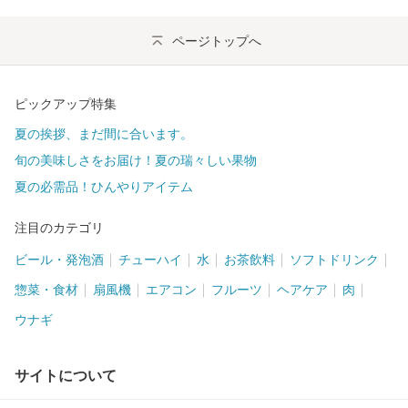
ページトップへ
ピックアップ特集
夏の挨拶、まだ間に合います。
旬の美味しさをお届け！夏の瑞々しい果物
夏の必需品！ひんやりアイテム
注目のカテゴリ
ビール・発泡酒
チューハイ
水
お茶飲料
ソフトドリンク
惣菜・食材
扇風機
エアコン
フルーツ
ヘアケア
肉
ウナギ
サイトについて