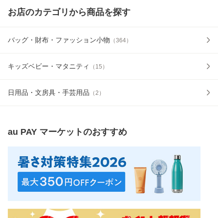
お店のカテゴリから商品を探す
バッグ・財布・ファッション小物
（
364
）
キッズベビー・マタニティ
（
15
）
日用品・文房具・手芸用品
（
2
）
au PAY マーケット
のおすすめ