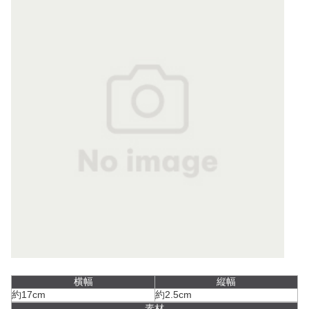
横幅
縦幅
約17cm
約2.5cm
素材