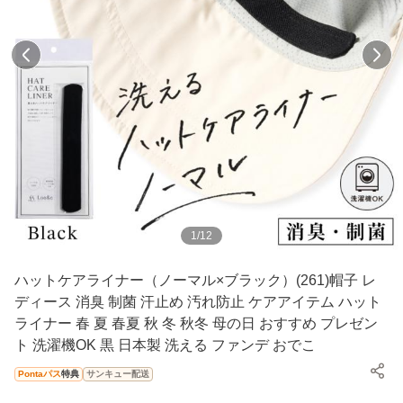
1
/
12
ハットケアライナー（ノーマル×ブラック）(261)帽子 レ
ディース 消臭 制菌 汗止め 汚れ防止 ケアアイテム ハット
ライナー 春 夏 春夏 秋 冬 秋冬 母の日 おすすめ プレゼン
ト 洗濯機OK 黒 日本製 洗える ファンデ おでこ
Pontaパス
特典
サンキュー配送