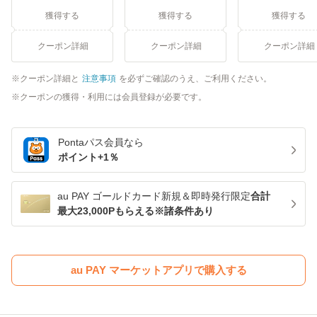
獲得する
獲得する
獲得する
クーポン詳細
クーポン詳細
クーポン詳細
クーポン詳細と
注意事項
を必ずご確認のうえ、ご利用ください。
クーポンの獲得・利用には会員登録が必要です。
Pontaパス
会員なら
ポイント+
1
％
au PAY ゴールドカード新規＆即時発行限定
合計
最大23,000Pもらえる※諸条件あり
au PAY マーケットアプリで購入する