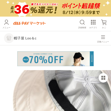
メニュー
詳細検索
カテゴリ
かご
帽子屋 Loo＆c
店舗メニュー