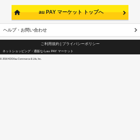
au PAY マーケット トップへ
ヘルプ・お問い合わせ
ご利用規約
|
プライバシーポリシー
ネットショッピング・通販ならau PAY マーケット
©
2016 KDDI/au Commerce & Life, Inc.