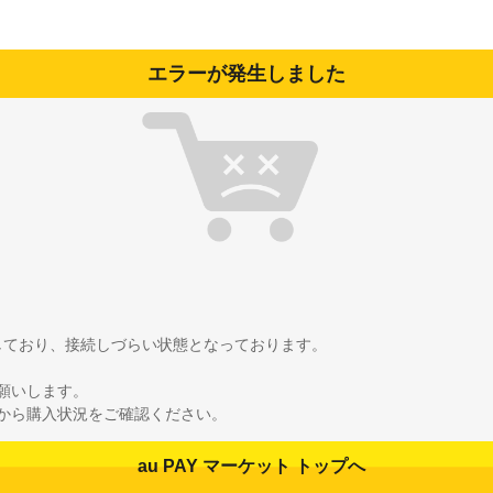
エラーが発生しました
雑しており、接続しづらい状態となっております。
願いします。
から購入状況をご確認ください。
au PAY マーケット トップへ