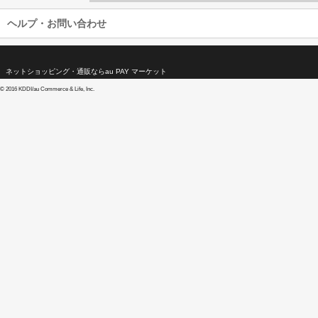
ヘルプ・お問い合わせ
ネットショッピング・通販ならau PAY マーケット
©
2016 KDDI/au Commerce & Life, Inc.