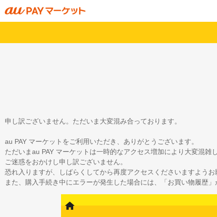
申し訳ございません。ただいま大変混み合っております。
au PAY マーケットをご利用いただき、ありがとうございます。
ただいまau PAY マーケットは一時的なアクセス増加により大変混
ご迷惑をおかけし申し訳ございません。
恐れ入りますが、しばらくしてから再度アクセスくださいますようお
また、購入手続き中にエラーが発生した場合には、「お買い物履歴」