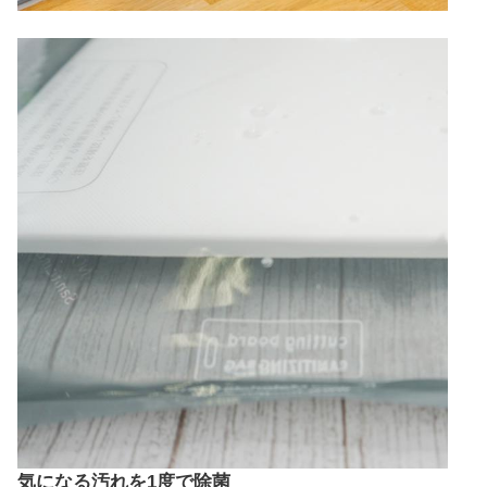
気になる汚れを1度で除菌