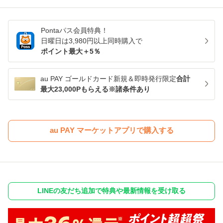
Pontaパス
会員特典！
日曜日は
3,980
円以上同時購入で
ポイント最大＋
5
％
au PAY ゴールドカード新規＆即時発行限定
合計
最大23,000Pもらえる※諸条件あり
au PAY マーケットアプリで購入する
LINEの友だち追加で特典や最新情報を受け取る