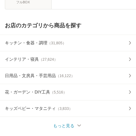
フルBOX
お店のカテゴリから商品を探す
キッチン・食器・調理
（
31,805
）
インテリア・寝具
（
27,624
）
日用品・文房具・手芸用品
（
16,122
）
花・ガーデン・DIY工具
（
5,516
）
キッズベビー・マタニティ
（
3,833
）
もっと見る