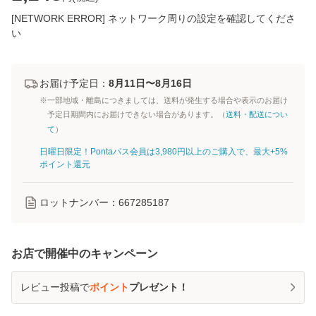
[NETWORK ERROR] ネットワーク周りの設定を確認してくださ
い
お届け予定日：
8月11日〜8月16日
※一部地域・離島につきましては、送料が発生する場合や表示のお届け
予定日期間内にお届けできない場合があります。（
送料・配送につい
て
）
日曜日限定！Pontaパス会員は3,980円以上のご購入で、最大+5%
ポイント還元
ロットナンバー：
667285187
お店で開催中のキャンペーン
レビュー投稿で
ポイント
プレゼント！