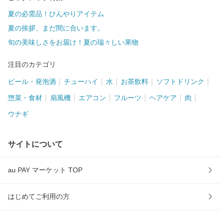
夏の必需品！ひんやりアイテム
夏の挨拶、まだ間に合います。
旬の美味しさをお届け！夏の瑞々しい果物
注目のカテゴリ
ビール・発泡酒
チューハイ
水
お茶飲料
ソフトドリンク
惣菜・食材
扇風機
エアコン
フルーツ
ヘアケア
肉
ウナギ
サイトについて
au PAY マーケット TOP
はじめてご利用の方