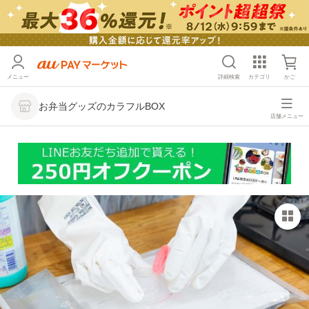
メニュー
詳細検索
カテゴリ
かご
お弁当グッズのカラフルBOX
店舗メニュー