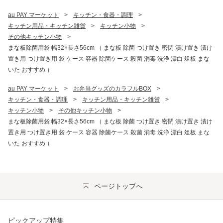
au PAY マーケット
>
キッチン・食器・調理
>
キッチン用品・キッチン雑貨
>
キッチン小物
>
その他キッチン小物
>
まな板除菌用袋 幅32×長さ56cm （ まな板 除菌 つけ置き 密閉 漬け置き 漬け
置き用 つけ置き用 袋 ケース 容器 除菌ケース 殺菌 消毒 洗浄 漂白 俎板 まな
いた おすすめ ）
au PAY マーケット
>
お弁当グッズのカラフルBOX
>
キッチン・食器・調理
>
キッチン用品・キッチン雑貨
>
キッチン小物
>
その他キッチン小物
>
まな板除菌用袋 幅32×長さ56cm （ まな板 除菌 つけ置き 密閉 漬け置き 漬け
置き用 つけ置き用 袋 ケース 容器 除菌ケース 殺菌 消毒 洗浄 漂白 俎板 まな
いた おすすめ ）
ページトップへ
ピックアップ特集