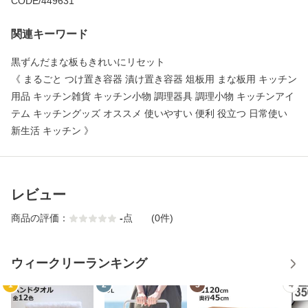
CODE/449631
関連キーワード
黒ずんだまな板もきれいにリセット
《 まるごと つけ置き容器 漬け置き容器 俎板用 まな板用 キッチン
用品 キッチン雑貨 キッチン小物 調理器具 調理小物 キッチンアイ
テム キッチングッズ オススメ 使いやすい 便利 役立つ 日常使い
新生活 キッチン 》
レビュー
商品の評価：
-
点
(0件)
ウィークリーランキング
1
2
3
4