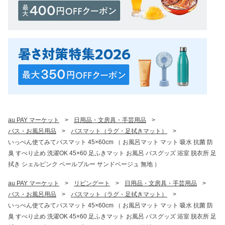
au PAY マーケット
>
日用品・文房具・手芸用品
>
バス・お風呂用品
>
バスマット（ラグ・足拭きマット）
>
いっぺん使てみてバスマット 45×60cm （ お風呂マット マット 吸水 抗菌 防
臭 すべり止め 洗濯OK 45×60 足ふきマット お風呂 バスグッズ 浴室 脱衣所 足
拭き シェルピンク ペールブルー サンドベージュ 無地 ）
au PAY マーケット
>
リビングート
>
日用品・文房具・手芸用品
>
バス・お風呂用品
>
バスマット（ラグ・足拭きマット）
>
いっぺん使てみてバスマット 45×60cm （ お風呂マット マット 吸水 抗菌 防
臭 すべり止め 洗濯OK 45×60 足ふきマット お風呂 バスグッズ 浴室 脱衣所 足