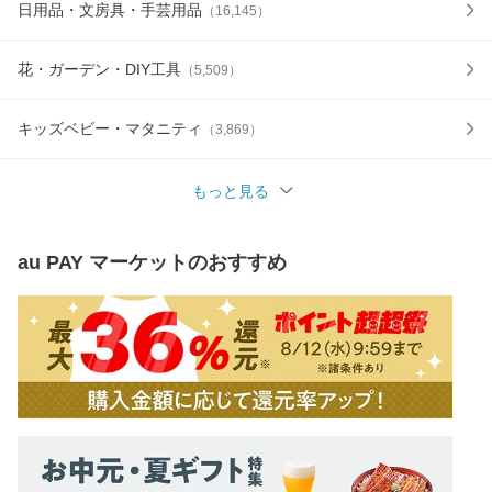
日用品・文房具・手芸用品
（
16,145
）
花・ガーデン・DIY工具
（
5,509
）
キッズベビー・マタニティ
（
3,869
）
もっと見る
au PAY マーケット
のおすすめ