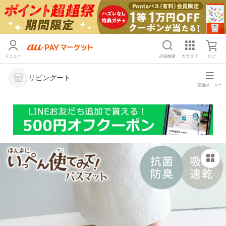
メニュー
詳細検索
カテゴリ
かご
リビングート
店舗メニュー