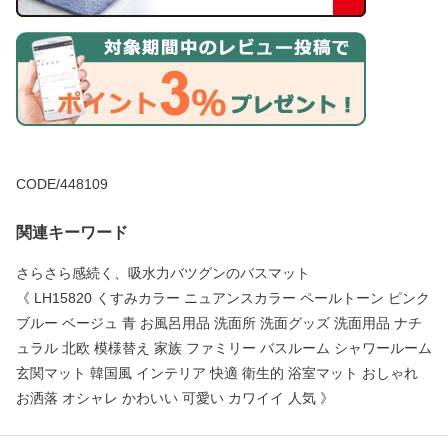
CODE/448109
関連キーワード
さらさら感続く、吸水力バツグンのバスマット
《 LH15820 くすみカラー ニュアンスカラー ペールトーン ピンク
ブルー ベージュ 青 お風呂用品 洗面所 洗面グッズ 洗面用品 ナチ
ュラル 北欧 模様替え 家族 ファミリー バスルーム シャワールーム
玄関マット 韓国風 インテリア 快適 衛生的 浴室マット おしゃれ
お洒落 オシャレ かわいい 可愛い カワイイ 人気 》