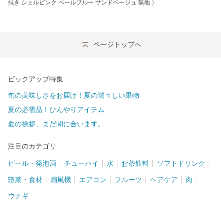
拭き シェルピンク ペールブルー サンドベージュ 無地 ）
ページトップへ
ピックアップ特集
旬の美味しさをお届け！夏の瑞々しい果物
夏の必需品！ひんやりアイテム
夏の挨拶、まだ間に合います。
注目のカテゴリ
ビール・発泡酒
チューハイ
水
お茶飲料
ソフトドリンク
惣菜・食材
扇風機
エアコン
フルーツ
ヘアケア
肉
ウナギ