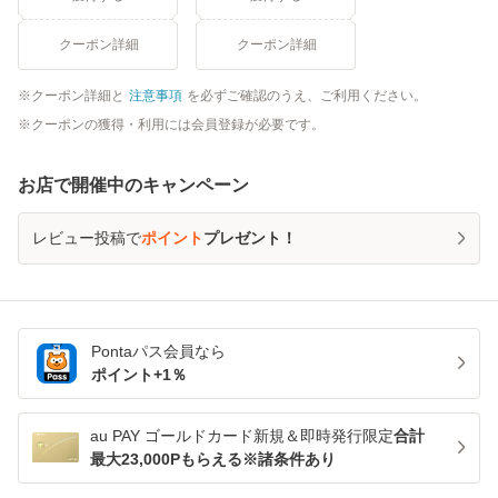
クーポン詳細
クーポン詳細
クーポン詳細と
注意事項
を必ずご確認のうえ、ご利用ください。
クーポンの獲得・利用には会員登録が必要です。
お店で開催中のキャンペーン
レビュー投稿で
ポイント
プレゼント！
Pontaパス
会員なら
ポイント+
1
％
au PAY ゴールドカード新規＆即時発行限定
合計
最大23,000Pもらえる※諸条件あり