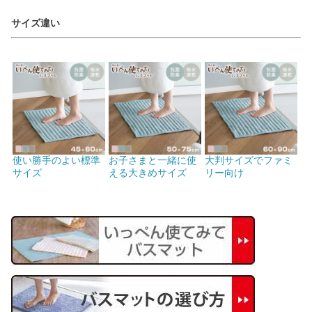
サイズ違い
使い勝手のよい標準
お子さまと一緒に使
大判サイズでファミ
サイズ
える大きめサイズ
リー向け