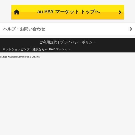
au PAY マーケット トップへ
ヘルプ・お問い合わせ
ご利用規約
|
プライバシーポリシー
ネットショッピング・通販ならau PAY マーケット
©
2016 KDDI/au Commerce & Life, Inc.