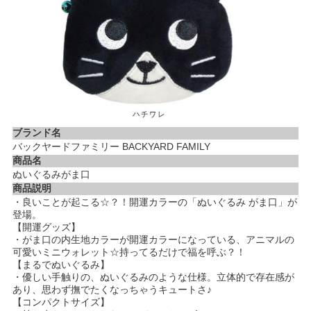
ブランド名
バックヤードファミリー BACKYARD FAMILY
商品名
ぬいぐるみがま口
商品説明
・良いことが起こる☆？！開運カラーの「ぬいぐるみ がま口」が
登場。
【開運グッズ】
・がま口の内生地カラーが開運カラーになっている、アニマルの
可愛いミニウォレット☆持ってるだけで福を呼ぶ？！
【まるでぬいぐるみ】
・優しい手触りの、ぬいぐるみのような仕様。立体的で存在感が
あり、思わず撫でたくなっちゃうキュートさ♪
【コンパクトサイズ】