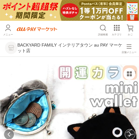
メニュー
詳細検索
カテゴリ
かご
BACKYARD FAMILY インテリアタウン au PAY マーケ
ット店
店舗メニュー