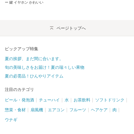
ー 鍵 イヤホン かわいい
ページトップへ
ピックアップ特集
夏の挨拶、まだ間に合います。
旬の美味しさをお届け！夏の瑞々しい果物
夏の必需品！ひんやりアイテム
注目のカテゴリ
ビール・発泡酒
チューハイ
水
お茶飲料
ソフトドリンク
惣菜・食材
扇風機
エアコン
フルーツ
ヘアケア
肉
ウナギ