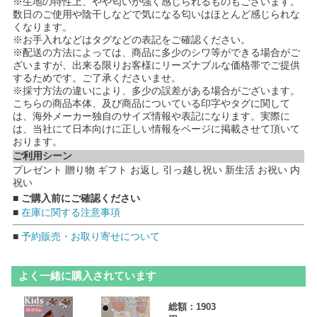
※生地の特性上、やや匂いが強く感じられるものもございます。
数日のご使用や陰干しなどで気になる匂いはほとんど感じられな
くなります。
※お手入れなどはタグなどの表記をご確認ください。
※配送の方法によっては、商品に多少のシワ等ができる場合がご
ざいますが、出来る限りお客様にリーズナブルな価格帯でご提供
するためです。ご了承くださいませ。
※採寸方法の違いにより、多少の誤差がある場合がございます。
こちらの商品本体、及び商品についている印字やタグに関して
は、海外メーカー独自のサイズ情報や表記になります。実際に
は、当社にて日本向けに正しい情報をページに掲載させて頂いて
おります。
ご利用シーン
プレゼント 贈り物 ギフト お返し 引っ越し祝い 新生活 お祝い 内
祝い
■ ご購入前にご確認ください
■
在庫に関する注意事項
■
予約販売・お取り寄せについて