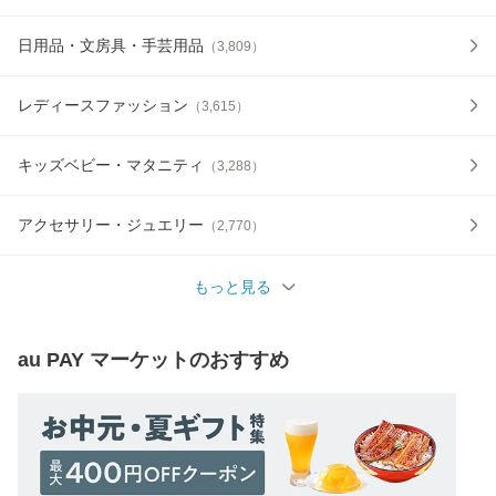
日用品・文房具・手芸用品
（
3,809
）
レディースファッション
（
3,615
）
キッズベビー・マタニティ
（
3,288
）
アクセサリー・ジュエリー
（
2,770
）
もっと見る
au PAY マーケット
のおすすめ