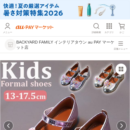
メニュー
詳細検索
カテゴリ
かご
BACKYARD FAMILY インテリアタウン au PAY マーケ
ット店
店舗メニュー