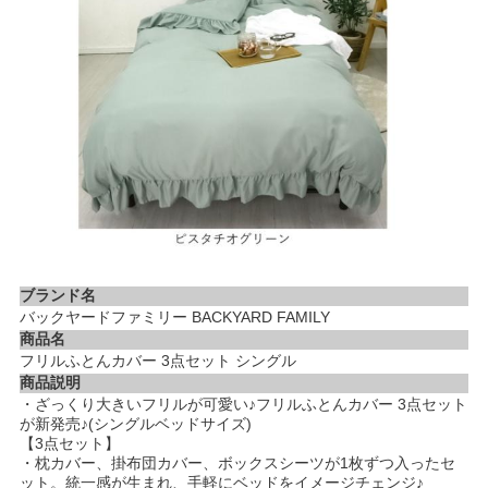
ブランド名
バックヤードファミリー BACKYARD FAMILY
商品名
フリルふとんカバー 3点セット シングル
商品説明
・ざっくり大きいフリルが可愛い♪フリルふとんカバー 3点セット
が新発売♪(シングルベッドサイズ)
【3点セット】
・枕カバー、掛布団カバー、ボックスシーツが1枚ずつ入ったセ
ット。統一感が生まれ、手軽にベッドをイメージチェンジ♪