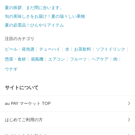
夏の挨拶、まだ間に合います。
旬の美味しさをお届け！夏の瑞々しい果物
夏の必需品！ひんやりアイテム
注目のカテゴリ
ビール・発泡酒
チューハイ
水
お茶飲料
ソフトドリンク
惣菜・食材
扇風機
エアコン
フルーツ
ヘアケア
肉
ウナギ
サイトについて
au PAY マーケット TOP
はじめてご利用の方