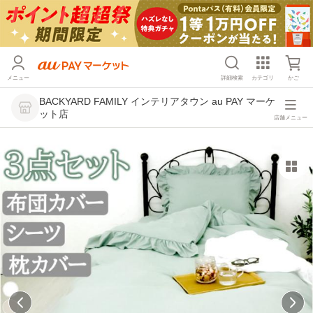
メニュー
詳細検索
カテゴリ
かご
BACKYARD FAMILY インテリアタウン au PAY マーケ
ット店
店舗メニュー