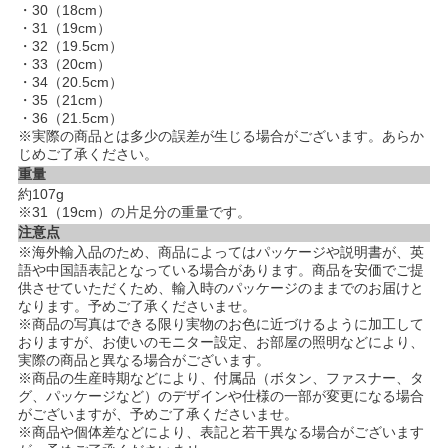
・30（18cm）
・31（19cm）
・32（19.5cm）
・33（20cm）
・34（20.5cm）
・35（21cm）
・36（21.5cm）
※実際の商品とは多少の誤差が生じる場合がございます。あらか
じめご了承ください。
重量
約107g
※31（19cm）の片足分の重量です。
注意点
※海外輸入品のため、商品によってはパッケージや説明書が、英
語や中国語表記となっている場合があります。商品を安価でご提
供させていただくため、輸入時のパッケージのままでのお届けと
なります。予めご了承くださいませ。
※商品の写真はできる限り実物のお色に近づけるように加工して
おりますが、お使いのモニター設定、お部屋の照明などにより、
実際の商品と異なる場合がございます。
※商品の生産時期などにより、付属品（ボタン、ファスナー、タ
グ、パッケージなど）のデザインや仕様の一部が変更になる場合
がございますが、予めご了承くださいませ。
※商品や個体差などにより、表記と若干異なる場合がございます