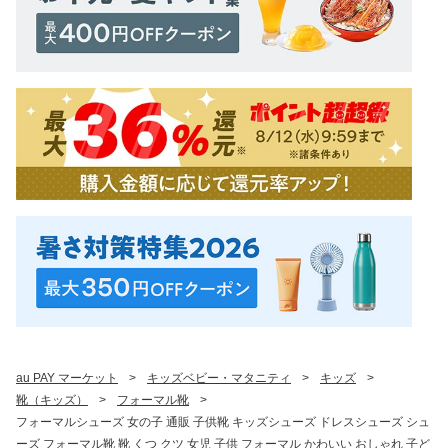
au PAY マーケット
>
キッズベビー・マタニティ
>
キッズ
>
靴（キッズ）
>
フォーマル靴
>
フォーマルシューズ 女の子 通販 子供靴 キッズシューズ ドレスシューズ シュ
ーズ フォーマル靴 靴 くつ クツ 女児 子供 フォーマル かわいい おしゃれ 子ど