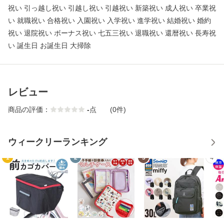
祝い 引っ越し祝い 引越し祝い 引越祝い 新築祝い 成人祝い 卒業祝
い 就職祝い 合格祝い 入園祝い 入学祝い 進学祝い 結婚祝い 婚約
祝い 退院祝い ボーナス祝い 七五三祝い 退職祝い 還暦祝い 長寿祝
い 誕生日 お誕生日 大掃除
レビュー
商品の評価：
-
点
(0件)
ウィークリーランキング
1
2
3
4