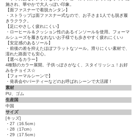
施され、華やかで大人っぽい印象。
【面ファスナーで着脱カンタン】
・ストラップは面ファスナー式なので、お子さま1人でも脱ぎ履
きラクラク。
【足にやさしく疲れにくい】
・ローヒール＆クッション性のあるインソールを使用。フォーマ
ルシューズを履きなれないお子様でも歩きやすく疲れにくい♪
【安定感のあるソール】
・前後の差を抑えたほぼフラットなソール。滑りにくい素材で、
濡れた路面でも安心。
【選べるカラー】
4種類のカラー展開。子供っぽさがなく、スタイリッシュ！お好
みをチョイス☆
【フォーマルシーンで】
・発表会やパーティーなどのお呼ばれシーンで大活躍！
素材
PU、ゴム
生産国
中国
サイズ
[キッズ]
・27（16.5cm）
・28（17cm）
・29（17.5cm）